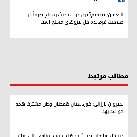
النعمان: تصمیم‌گیری درباره جنگ و صلح صرفاً در
صلاحیت فرمانده کل نیروهای مسلح است
مطالب مرتبط
نچیروان بارزانی: کوردستان همچنان وطن مشترک همه
خواهد بود
دبیرکل سازمان بدر: گروه‌های مسلح منافع عالی عراق