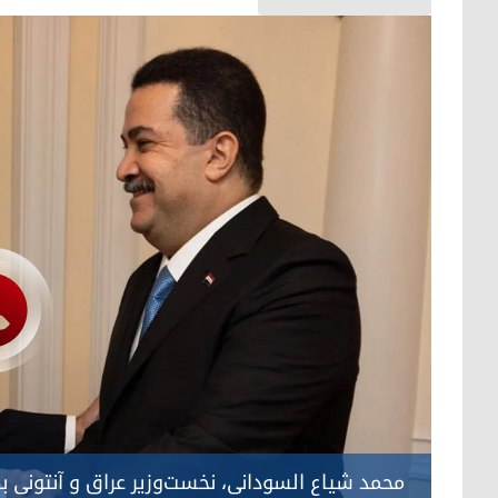
محمد شیاع السودانی، نخست‌وزیر عراق و آنتونی بلی