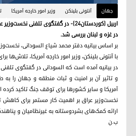
جهان
آنتونی بلینکن
وزیر امور خارجه آمریکا
ت
اربیل (کوردستان٢٤)- در گفتگوی تلفنی ن
در غزه و لبنان بررسی شد.
با آنتونی بلینکن، وزیر امور خارجه آمریکا، تلاش‌ها بر
در بیانیه آمده است که السودانی در گفتگوی تلفنی ب
و تاثیر آن بر امنیت و ثبات منطقه و جهان را به 
آمریکا و سایر کشورها برای توقف جنگ تاکید کرده 
نخست‌وزیر عراق بر اهمیت کار مستمر برای کاهش ت
ارائه کمک‌های بشردوستانه به غیرنظامیان و پناهندگ
ب.ن