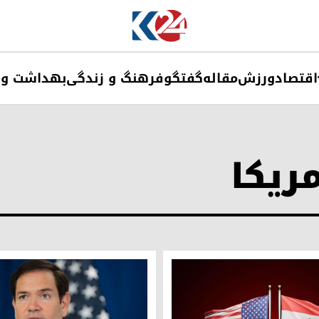
اقتصاد
ورزش
مقاله
گفتگو
فرهنگ و زندگی
بهداشت و 
مریکا