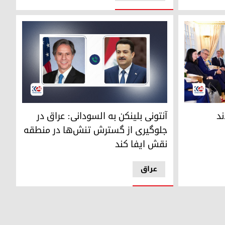
وزیر عراق و آنتونی بلینکن، وزیر امور خارجه آمریکا
محمد شیاع السودانی، نخست وزیر عراق و آنتونی بلین
ند
آنتونی بلینکن به السودانی: عراق در
جلوگیری از گسترش تنش‌ها در منطقه
نقش ایفا کند
عراق