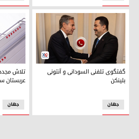
محمد شیاع السودانی، نخست‌وزیر عراق و آنتونی بلینکن، وزیر ام
آنتونی بلینکن، وز
گفتگوی تلفنی السودانی و آنتونی
تلاش مجدد ب
بلینکن
عربستان سع
جهان
جهان