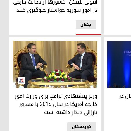
آنتونی بلینکن: کشورها از دخالت خارجی
در امور سوریه خواستار جلوگیری کنند
جهان
مریکا
مسرور بارزانی، مشاور وقت شورای امنیت اقلیم کوردس
ان در
وزیر پیشنهادی ترامپ برای وزارت امور
خارجه آمریکا در سال ۲۰۱۶ با مسرور
بارزانی دیدار داشته است
کوردستان