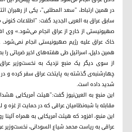
در همین ارتباط، "سعد المطلبی"، یکی از رهبران ائ
سابق عراق به العربی الجدید گفت: "اطلاعات کنونی م
صهیونیستی از خارج از عراق انجام می‌شود.» وی ا
خاک عراق علیه رژیم صهیونیستی انجام نمی‌شود. ع
همین دلیل، اسرائیل طی هفته‌های اخیر ضرباتی را به ا
چهارشنبه‌ی گذشته به پایتخت عراق سفر کرده و در
شدید داده است.
این منبع به العین‌نیوز گفت:"هیئت آمریکایی هشدا
مقابله با شبه‌نظامیان عراقی که در حمایت از غزه و لب
این منبع، افزود که هیئت آمریکایی به همراه آلینا ر
عراقی به ریاست محمد شیاع السودانی، نخست‌وزیر عر