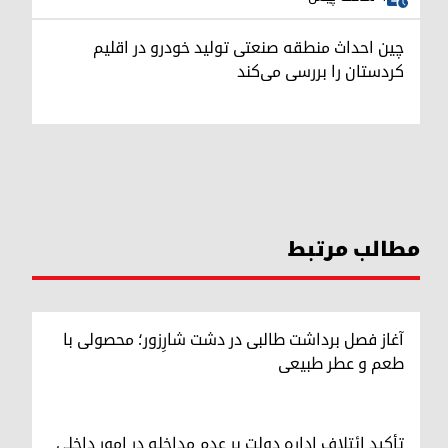
چین احداث منطقه صنعتی تولید خودرو در اقلیم
کردستان را بررسی می‌کند
مطالب مرتبط
آغاز فصل برداشت طالبی در دشت شارِزور؛ محصولی با
طعم و عطر طبیعی
تأکید ائتلاف اداره دولت بر عدم مداخله در امور داخلی