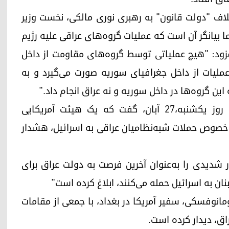
تلاف "دولت قانون" به رهبری نوری مالکی، نخست وزیر
ا بیانگر آن است که عملیات گروه‌های عراقی علیه رژیم
فزود: "هیچ عملیاتی توسط گروه‌های مقاومت از داخل
ملیات‌ از داخل جغرافیای سوریه صورت می‌گیرد و به
ین گروه‌ها در داخل سوریه و نه عراق انجام داد."
از سوی دیگر یک منبع نزدیک به نخست‌وزیر عراق روز یکشنبه،۲۷ آبان، گفت که یک هیئت آمریکایی
 خصوص حملات شبه‌نظامیان عراقی به اسرائیل، هشدار
ر شدیدی را به‌عنوان آخرین فرصت به دولت عراق برای
نان به اسرائیل حمله می‌کنند، ابلاغ کرده است"
ومانوفسکی، سفیر آمریکا در بغداد، با جمعی از مقامات
اق، دیدار کرده است.