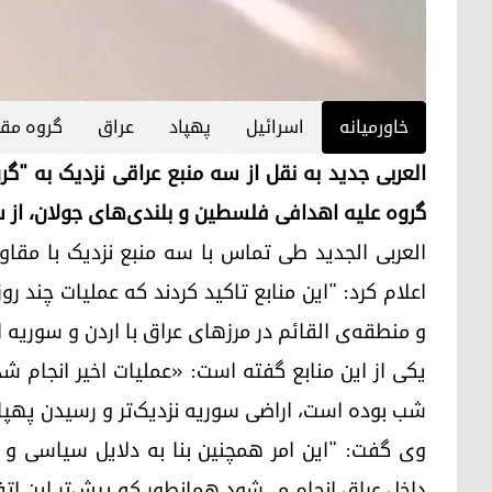
خاورمیانه
اسرائیل
پهپاد
عراق
گروه مق
العربی جدید به نقل از سه منبع عراقی نزدیک به "گ
گروه علیه اهدافی فلسطین و بلندی‌های جولان، از س
العربی الجدید طی تماس با سه منبع نزدیک با مق
اعلام کرد: "این منابع تاکید کردند که عملیات چند 
و منطقه‌ی القائم در مرزهای عراق با اردن و سوریه 
یکی از این منابع گفته‌ است: «عملیات اخیر انجام ش
شب بوده است، اراضی سوریه نزدیک‌تر و رسیدن پهپاد
وی گفت: "این امر همچنین بنا به دلایل سیاسی و ا
داخل عراق انجام می‌شود همانطور که پیش‌تر این اتف