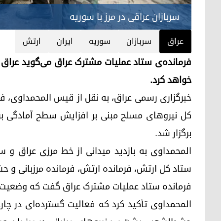
سربازان عراقی در مرز با سوریه
عراق
سربازان
سوریه
ایران
ارتش
فرمانده‌ی ستاد عملیات مشترک عراق می‌گوید عراق ب
خواهد کرد.
خبرگزاری رسمی عراق، به نقل از قیس المحمداوی، فر
کل نیروهای مسلح مبنی بر افزایش سطح آمادگی برا
برگزار شد.
المحمداوی به بازدید میدانی از خط مرزی عراق و س
ستاد کل ارتش، فرمانده ارتش، فرمانده مرزبانی و ح
فرمانده ستاد عملیات مشترک عراق گفت که وضعیت در
المحمداوی تأکید کرد که فعالیت گسترده‌ای در چار