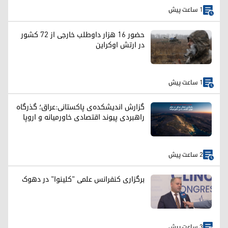
1 ساعت پیش
حضور ۱۶ هزار داوطلب خارجی از ۷۲ کشور
در ارتش اوکراین
1 ساعت پیش
گزارش اندیشکده‌ی پاکستانی:عراق؛ گذرگاه
راهبردی پیوند اقتصادی خاورمیانه و اروپا
2 ساعت پیش
برگزاری کنفرانس علمی "کلینوا" در دهوک
3 ساعت پیش