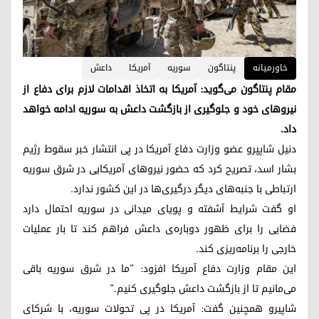
خاورمیانه
پنتاگون
سوریه
آمریکا
داعش
مقام پنتاگون می‌گوید: آمریکا به اتخاذ اقدامات لازم برای دفاع از
نیروهای خود و جلوگیری از بازگشت داعش به سوریه ادامه خواهد
داد.
دنیل شاپپرو عضو وزارت دفاع آمریکا در پی انتشار خبر سقوط رژیم
بشار اسد، تصریح کرد که حضور نیروهای آمریکایی در شرق سوریه
ارتباطی با جنبه‌های دیگر درگیری‌ها در این کشور ندارد.
او گفت شرایط آشفته و پویای میدانی در سوریه احتمال دارد
فضایی را برای ظهور دوباره‌ی داعش فراهم کند تا بار عملیات
خارجی را برنامه‌ریزی کند.
این مقام وزارت دفاع آمریکا افزود: "ما در شرق سوریه باقی
می‌مانیم تا از بازگشت داعش جلوگیری کنیم."
شاپیرو همچنین گفت: آمریکا در پی تحولات سوریه، با شرکای