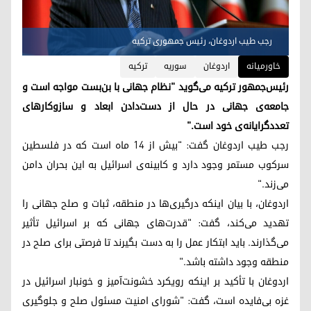
رجب طیب اردوغان، رئیس جمهوری ترکیه
خاورمیانه
اردوغان
سوریه
ترکیه
رئیس‌جمهور ترکیه می‌گوید "نظام جهانی با بن‌بست مواجه است و
جامعه‌ی جهانی در حال از دست‌دادن ابعاد و سازوکارهای
تعددگرایانه‌ی خود است."
رجب طیب اردوغان گفت: "بیش از ۱۴ ماه است که در فلسطین
سرکوب مستمر وجود دارد و کابینه‌ی اسرائیل به این بحران دامن
می‌زند."
اردوغان، با بیان اینکه درگیری‌ها در منطقه، ثبات و صلح جهانی را
تهدید می‌کند، گفت: "قدرت‌های جهانی که بر اسرائیل تأثیر
می‌گذارند. باید ابتکار عمل را به دست بگیرند تا فرصتی برای صلح در
منطقه وجود داشته باشد."
اردوغان با تأکید بر اینکه رویکرد خشونت‌آمیز و خونبار اسرائیل در
غزه بی‌فایده است، گفت: "شورای امنیت مسئول صلح و جلوگیری