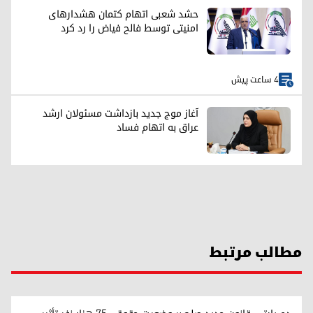
حشد شعبی اتهام کتمان هشدارهای
امنیتی توسط فالح فیاض را رد کرد
4 ساعت پیش
آغاز موج جدید بازداشت مسئولان ارشد
عراق به اتهام فساد
مطالب مرتبط