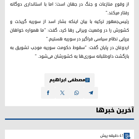
از وقوع منازعات و جنگ در جهان است؛ اما با استانداری دوگانه
رفتار می‎کند."
رئیس‌جمهور ترکیه با بیان اینکه بشار اسد از سوریه گریخت و
کشورش را در وضعیت ویرانی رها کرد، گفت: "ما همواره خواهان
برپایی نظام سیاسی فراگیر در سوریه هستیم."
اردوغان در پایان گفت: "سقوط حکومت سوریه موجب تشویق به
بازگشت داوطلبانه سوری‌ها به کشورشان می‌شود. "
مصطفی ابراهیم
آخرین خبرها
41 دقیقه پیش