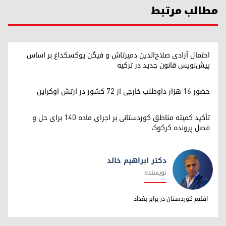
مطالب مرتبط
احتمال آزادی صلاح‌الدین دمیرتاش و فیگن یوکسکداغ بر اساس
پیش‌نویس قانون جدید در ترکیه
حضور ۱۶ هزار داوطلب خارجی از ۷۲ کشور در ارتش اوکراین
تأکید کمیته مناطق کوردستانی بر اجرای ماده ۱۴۰ برای حل و
فصل پرونده کرکوک
دکتر ابراهیم خالد
نویسنده
دکتر ابراهیم خالد
اقلیم کوردستان در برابر بغداد