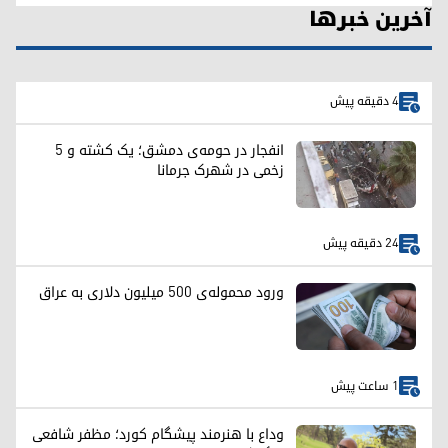
آخرین خبرها
4 دقیقه پیش
انفجار در حومه‌ی دمشق؛ یک کشته و ۵
زخمی در شهرک جرمانا
24 دقیقه پیش
ورود محموله‌ی ۵۰۰ میلیون دلاری به عراق
1 ساعت پیش
وداع با هنرمند پیشگام کورد؛ مظفر شافعی