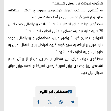
هرگونه تحرکات تروریستی هستند."
به گفتە‌ی العوادی، "عراق درخصوص سوریه پروژه‌های جداگانه
ندارد و از هیچ گروه سیاسی در آنجا حمایت نمی‌کند."
سخنگوی دولت عراق اظهار داشت: "ائتلاف بین‌المللی ضد داعش
۷۵ ضربه علیه تروریست‌های داعشی انجام داده است."
العوادی تصریح کرد: "توافق عربی، منطقه‌ای و بین‌المللی وجود
دارد مبنی بر اینکه به هیچ گونه گروه افراطی برای انتقال بحران‌ به
خارج از سوریه اجازه داده نشود."
سخنگوی دولت عراق این سخنان را در پی دیدار از پیش اعلام
نشده‌ی روز جمعه‌ی وزیر امور خارجه‌ی آمریکا و نخست‌وزیر عراق
فدرال بیان کرد.
مصطفی ابراهیم