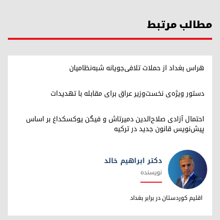
مطالب مرتبط
هراس بغداد از حملات تلافی‌جویانه شبه‌نظامیان
دستور ویژه‌ی نخست‌وزیر عراق برای مقابله با تهدیدات
احتمال آزادی صلاح‌الدین دمیرتاش و فیگن یوکسکداغ بر اساس
پیش‌نویس قانون جدید در ترکیه
دکتر ابراهیم خالد
نویسنده
دکتر ابراهیم خالد
اقلیم کوردستان در برابر بغداد