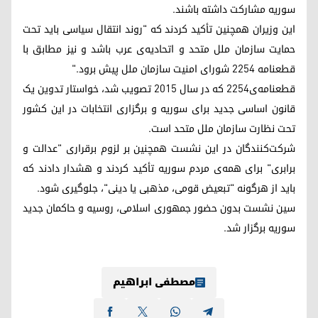
سوریه مشارکت داشته باشند.
این وزیران همچنین تأکید کردند که "روند انتقال سیاسی باید تحت
حمایت سازمان ملل متحد و اتحادیه‌ی عرب باشد و نیز مطابق با
قطعنامه ۲۲۵۴ شورای امنیت سازمان ملل پیش برود."
قطعنامه‌ی٢٢٥٤ که در سال ۲۰۱۵ تصویب شد، خواستار تدوین یک
قانون اساسی جدید برای سوریه و برگزاری انتخابات در این کشور
تحت نظارت سازمان ملل متحد است.
شرکت‌کنندگان در این نشست همچنین بر لزوم برقراری "عدالت و
برابری" برای همه‌ی مردم سوریه تأکید کردند و هشدار دادند که
باید از هرگونه "تبعیض قومی، مذهبی یا دینی"، جلوگیری شود.
سین نشست بدون حضور جمهوری اسلامی، روسیه و حاکمان جدید
سوریه برگزار شد.
مصطفی ابراهیم