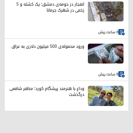
انفجار در حومه‌ی دمشق؛ یک کشته و ۵
زخمی در شهرک جرمانا
8 ساعت پیش
ورود محموله‌ی ۵۰۰ میلیون دلاری به عراق
8 ساعت پیش
وداع با هنرمند پیشگام کورد؛ مظفر شافعی
درگذشت