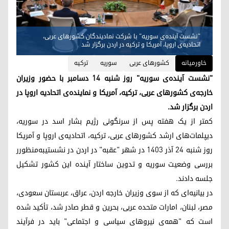
"نشست آینده‌ی سوریە" با شرکت نمادیندگان کشورهای عربی،
اتحادیه‌ی اروپا، آمریکا و ترکیە در اردن برگزار شد
خاورمیانه
کشورهای عربی
سوریه
ترکیه
"نشست آینده‌ی سوریه" روز شنبه ۱۴ دسامبر با حضور وزیران
خارجه‌ی کشورهای عربی، ترکیه، آمریکا و نماینده‌ی اتحادیه اروپا در
اردن برگزار شد.
کمتر از یک هفته پس از سرنگونی رژیم بشار اسد در سوریه،
دیپلمات‌های ارشد کشورهای عربی، ترکیه، اتحادیه‌ی اروپا و آمریکا
روز شنبه ۲۴ آذر ١٤٠٣ در شهر "عقبه" در اردن در نشستیبه‌منظورر
بررسی وضعیت سوریه و تدوین ساختار آینده این کشور تشکیل
جلسه دادند.
در بیانیه‌ای که از سوی وزیران خارجه اردن، عراق، عربستان سعودی،
مصر، لبنان، امارات متحده عربی، بحرین و قطر صادر شد، تأکید شده
است که "همه‌ی نیروهای سیاسی و اجتماعی" باید در فرآیند