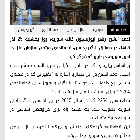
خاورمیانه
سوریه
سازمان ملل
احمد الشرع
گیر پدرسن
احمد الشرع رهبر اپوزیسیون غالب سوریه، روز یکشنبه ۲۵ آذر
۱۴۰۳، در دمشق با گیر پدرسن، فرستاده‌ی ویژه‌ی سازمان ملل در
امور سوریه، دیدار و گفت‌وگو کرد.
بر اساس بیانیه‌ای که در کانال تلگرامی تحریر الشام منتشر شده
است، احمد الشرع در این دیدار با اشاره به "تغییراتی که در صحنه‌ی
سیاسی رخ داده‌است"، خواستار بازنگری و به‌روزرسانی قطعنامه‌ی
۲۲۵۴ شورای امنیت سازمان ملل شده است.
قطعنامه‌ی ۲۲۵۴ که در سال ۲۰۱۵ در پی ادامه‌ی جنگ داخلی
سوریه تصویب شد، یک نقشه راه برای حل‌وفصل سیاسی در
سوریه دربرگرفته است.
این قطعنامه گروه‌های داعش و جبهه النصره را از دایره‌ی
مذاکرات سوری- سوری جدا می‌کند.