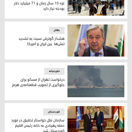
غزه ۱۰ سال زمان و ۷۱ میلیارد دلار
بودجه نیاز دارد
گزارش مشترک بین‌المللی: بازسازی نوار غزه ۱۰ سال زمان و ۷۱ میلیارد دلار بودجه نیاز دارد
جهان
هشدار گوترش نسبت به تشدید
تنش‌ها بین ایران و آمریکا
آنتونیو گوترش، دبیرک سازمان ملل متحد
خاورمیانه
درخواست تهران از مسکو برای
جلوگیری از تصویب قطعنامه‌ی هرمز
درخواست تهران از مسکو برای جلوگیری از تصویب قطعنامه‌ی هر
کوردستان
سازمان ملل خواستار تحقیق در مورد
حمله پهپادی به خانه رئیس اقلیم
کوردستان شد