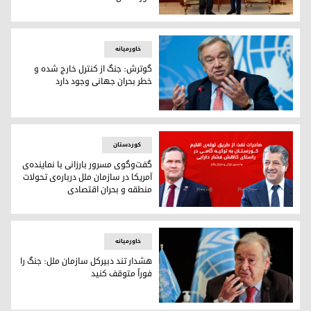
نچیروان بارزانی، رئیس اقلیم کوردستان و آنتونیو گوترش، دبیرک
خاورمیانه
گوترش: جنگ از کنترل خارج شده و
خطر بحران جهانی وجود دارد
آنتونیو گوترش، دبیرکل سازمان ملل متحد
کوردستان
گفت‌وگوی مسرور بارزانی با نماینده‌ی
آمریکا در سازمان ملل درباره‌ی تحولات
منطقه و بحران اقتصادی
گفت‌وگوی مسرور بارزانی با نماینده‌ی آمریکا در سازمان ملل درب
خاورمیانه
هشدار تند دبیرکل سازمان ملل: جنگ را
فوراً متوقف کنید
آنتونیو گوترش، دبیرکل سازمان ملل متحد