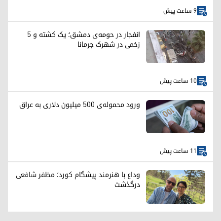
9 ساعت پیش
انفجار در حومه‌ی دمشق؛ یک کشته و ۵
زخمی در شهرک جرمانا
10 ساعت پیش
ورود محموله‌ی ۵۰۰ میلیون دلاری به عراق
11 ساعت پیش
وداع با هنرمند پیشگام کورد؛ مظفر شافعی
درگذشت