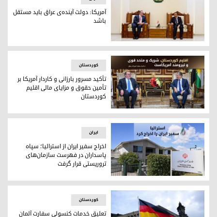
آمریکا: دولت آینده‌‌ی عراق باید مستقل
باشد
جاشوا هریس، کاردار سفارت آمریکا در بغداد و عبدالـحسین موسو
کوردستان
تأکید مسرور بارزانی و کاردار آمریکا بر
تأمین حقوق و مزایای مالی اقلیم
کوردستان
تأکید مسرور بارزانی و کاردار آمریکا بر تأمین حقوق و مزایای مال
ایران
اخراج سفیر ایران از استرالیا؛ سپاه
پاسداران در فهرست سازمان‌های
تروریستی قرار گرفت
اخراج سفیر ایران از استرالیا؛ سپاه پاسداران در فهرست سازمان
کوردستان
تعلیق خدمات کنسولی سفارت آلمان