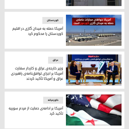
ساختمان سفارت ترکیه در تهران
کوردستان
آمریکا حمله‌ به میدان گازی در اقلیم
کوردستان را محکوم کرد
آمریکا حمله‌ به میدان گازی در اقلیم کوردستان را محکوم کرد
عراق
وزیر خارجه‌ی عراق و کاردار سفارت
آمریکا بر اجرای توافق‌نامه‌ی راهبردی
عراق و آمریکا تأکید کردند
فواد حسین و الیزابت کندی ترودو، وزیر خارجه‌ی عراق و کاردار سف
خاورمیانه
آمریکا بر ادامه‌ی حمایت از مردم سوریه
تأکید کرد
پرچم‌های سوریە و آمریکا