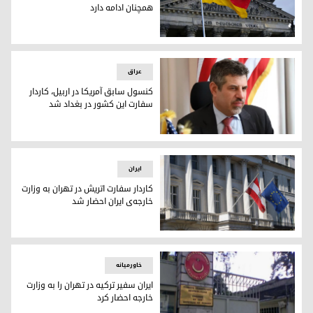
همچنان ادامه دارد
تعلیق خدمات کنسولی سفارت آلمان همچنان ادامه دارد
عراق
کنسول سابق آمریکا در اربیل، کاردار
سفارت این کشور در بغداد شد
استیون فاگین، کاردار سفارت آمریکا در بغداد
ایران
کاردار سفارت اتریش در تهران به وزارت
خارجه‌ی ایران احضار شد
ساختمان سفارت اتریش در تهران
خاورمیانه
ایران سفیر ترکیه در تهران را به وزارت
خارجه احضار کرد