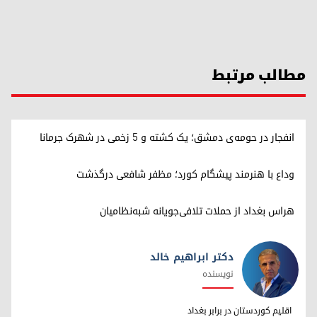
مطالب مرتبط
انفجار در حومه‌ی دمشق؛ یک کشته و ۵ زخمی در شهرک جرمانا
وداع با هنرمند پیشگام کورد؛ مظفر شافعی درگذشت
هراس بغداد از حملات تلافی‌جویانه شبه‌نظامیان
دکتر ابراهیم خالد
نویسنده
دکتر ابراهیم خالد
اقلیم کوردستان در برابر بغداد