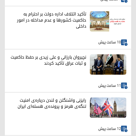
تأکید ائتلاف اداره دولت بر احترام به
حاکمیت کشورها و عدم مداخله در امور
داخلی
10 ساعت پیش
نچیروان بارزانی و علی زیدی بر حفظ حاکمیت
و ثبات عراق تأکید کردند
11 ساعت پیش
رایزنی واشنگتن و لندن درباره‌ی امنیت
تنگه‌ی هرمز و پرونده‌ی هسته‌ای ایران
12 ساعت پیش