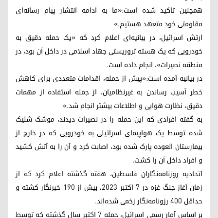
همچنین تاکید شده است:«ما به ادامه انتشار پیام رسانه‌ای
مقاومتی خود متعهد هستیم.»
ارتش اسرائیل، در بیانیه‌ای اعلام کرد که «یک حمله دقیق به
خودرویی که یک هسته تروریستی جهاد اسلامی در داخل آن بود، در
منطقه نصیرات»، انجام داده است.
در بیانیه آمده است:«پیش از حمله، اقدامات متعددی برای کاهش
خطر آسیب رساندن به غیرنظامیان، از جمله استفاده از مهمات
دقیق، نظارت هوایی و اطلاعات بیشتر انجام شد.»
به گفته افرادی که این حمله را در نصیرات دیدند، موشک شلیک
شده توسط یک هواپیمای اسرائیلی به خودرویی که در خارج از
بیمارستان العوده پارک شده بود، اصابت کرد و آن را به آتش کشید
و افراد داخل آن را کشت.
اتحادیه روزنامه‌نگاران فلسطین، هفته گذشته اعلام کرد که از
زمان آغاز جنگ غزه در 7 اکتبر 2023، بیش از 190 خبرنگار کشته و
حداقل 400 رزونامه‌نگار زخمی شده‌اند.
بر اساس آمار رسمی اسرائیل، حمله 7 اکتبر سال گذشته که توسط