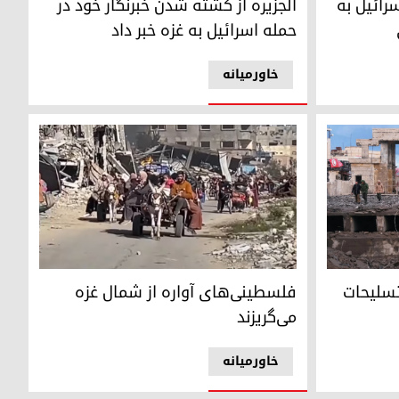
له اسرائیل به
الجزیره از کشته شدن خبرنگار خود در
حمله اسرائیل به غزه خبر داد
خاورمیانه
ه را از دسترس خارج کرد
خروج خانواده‌های فلسطینی از بیت لاهیا
تسلیحات
فلسطینی‌های آواره از شمال غزه
می‌گریزند
خاورمیانه