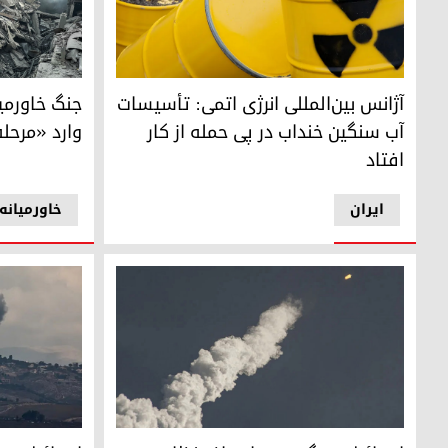
آژانس بین‌المللی انرژی اتمی: تأسیسات آب سنگین خنداب در پی ح
محل حملات هوایی شب
آژانس بین‌المللی انرژی اتمی: تأسیسات
جنگ خاورمیا
آب سنگین خنداب در پی حمله از کار
وارد «مرحل
افتاد
ایران
خاورمیانه
اسرائیل می‌گوید به اهداف نظامی در جنوب سوریه حمله کرد
حمله اسرائیل