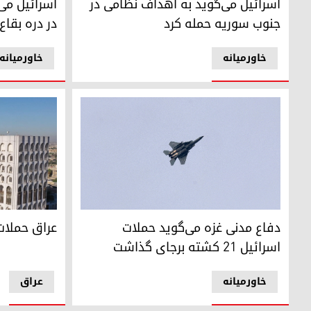
اسرائیل می‌گوید به اهداف نظامی در
اسرائیل می‌
جنوب سوریه حمله کرد
در دره بقا
خاورمیانه
خاورمیانه
یک جت ارتش اسرائیل بر فراز مرز جنوبی اسرائیل با نوار غزه 
ساختمان وزار
دفاع مدنی غزه می‌گوید حملات
عراق حملات
اسرائیل 21 کشته برجای گذاشت
خاورمیانه
عراق