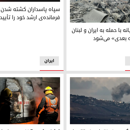
سپاه پاسداران کشته شدن سه فرم
سپاه پاسداران کشته شدن
فرمانده‌ی ارشد خود را تأیید
مله از کار افتاد
انه اسرائیل در حومه جنوبی بیروت در ۶ مارس ۲۰۲۶ – عکس: ای‌اف‌پی
نه با حمله به ایران و لبنان
ه بعدی» می‌شود
ایران
 به نقطه مرزی لبنان. عکس: آرشیو
عکس: رویترز