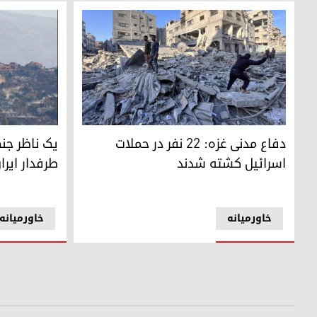
در حمله هوایی اسرائیل به مدرسه الحریه دست‌کم 11 فلسطینی کشته شدند
عکس: رویترز
دفاع مدنی غزه: 22 نفر در حملات
اسرائیل کشته شدند
طرفدار ایر
خاورمیانه
خاورمیانه