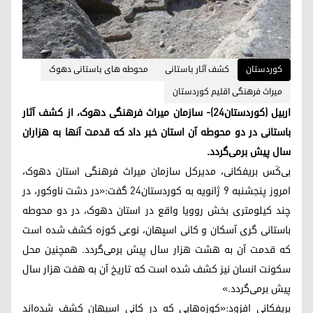
کوردستان
کشف آثار باستانی
محوطه های باستانی دهوک
میراث فرهنگی اقلیم کوردستان
اربیل (کوردستان٢٤)- سازمان میراث فرهنگی دهوک، از کشف آثار
باستانی در دو محوطه آن استان خبر داد که قدمت آنها به هزاران
سال پیش بر‌می‌گردد.
بی‌کَس بریفکانی، مدیرکل سازمان میراث فرهنگی استان دهوک،
امروز پنجشنبه ۹ ژانویه به کوردستان۲۴ گفت:«در دشت ناوکور، در
چند کیلومتری بخش روویا واقع در استان دهوک، در دو محوطه
باستانی گری آسکان و کانی اسپهان،‌ نوعی کوزه کشف شده است
که قدمت آن به هشت هزار سال پیش برمی‌گردد. همچنین محل
سکونت انسان نیز کشف شده است که تاریخ آن به هفت هزار سال
پیش برمی‌گردد.»
بریفکانی افزود:«کوزه‌هایی که در کانی اسپهان کشف شده‌اند