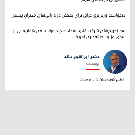
درخواست وزیر برق عراق برای تفحص در دارایی‌های مدیران پیشین
لغو تحریم‌های شرکت فلای بغداد و چند مؤسسه‌ی هواپیمایی از
سوی وزارت خزانه‌داری آمریکا
دکتر ابراهیم خالد
نویسنده
دکتر ابراهیم خالد
اقلیم کوردستان در برابر بغداد