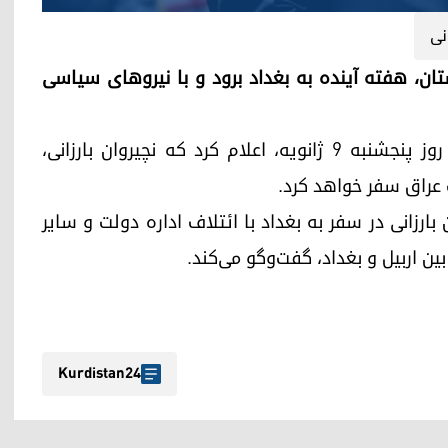
نی
قلیم کوردستان، هفته آینده به بغداد برود و با نیروهای سیاسی
دلشاد شهاب،‌ سخنگوی ریاست اقلیم کوردستان، روز پنجشنبه ۹ ژانویه، اعلام کرد که نچیروان بارزانی،
 عراق سفر خواهد کرد.
رزانی در سفر به بغداد با ائتلاف اداره دولت و سایر
ن اربیل و بغداد، گفت‌وگو می‌کند.
Kurdistan24