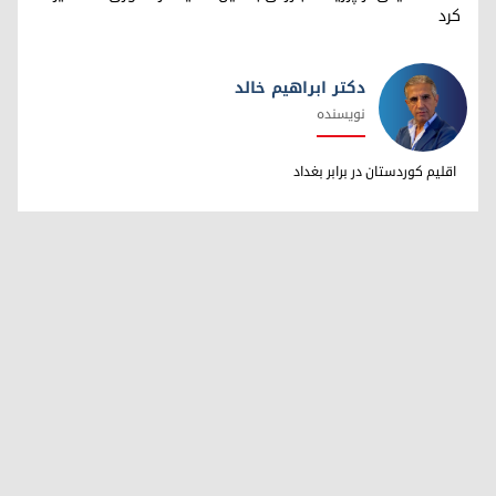
کرد
دکتر ابراهیم خالد
نویسنده
دکتر ابراهیم خالد
اقلیم کوردستان در برابر بغداد