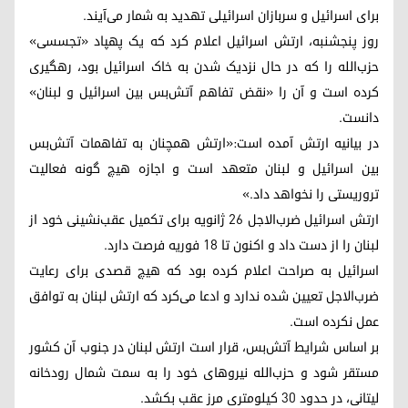
برای اسرائیل و سربازان اسرائیلی تهدید به شمار می‌آیند.
روز پنجشنبه، ارتش اسرائیل اعلام کرد که یک پهپاد «تجسسی»
حزب‌الله را که در حال نزدیک شدن به خاک اسرائیل بود، رهگیری
کرده است و آن را «نقض تفاهم آتش‌بس بین اسرائیل و لبنان»
دانست.
در بیانیه ارتش آمده است:«ارتش همچنان به تفاهمات آتش‌بس
بین اسرائیل و لبنان متعهد است و اجازه هیچ گونه فعالیت
تروریستی را نخواهد داد.»
ارتش اسرائیل ضرب‌الاجل 26 ژانویه برای تکمیل عقب‌نشینی خود از
لبنان را از دست داد و اکنون تا 18 فوریه فرصت دارد.
اسرائیل به صراحت اعلام کرده بود که هیچ قصدی برای رعایت
ضرب‌الاجل تعیین شده ندارد و ادعا می‌کرد که ارتش لبنان به توافق
عمل نکرده است.
بر اساس شرایط آتش‌بس، قرار است ارتش لبنان در جنوب آن کشور
مستقر شود و حزب‌الله نیروهای خود را به سمت شمال رودخانه
لیتانی، در حدود 30 کیلومتری مرز عقب ‌بکشد.