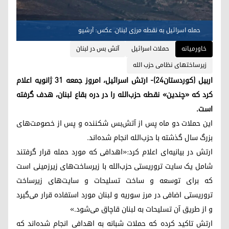
حمله اسرائیل به نقطه مرزی لبنان. عکس: آرشیو
خاورمیانه
حملات اسرائیل
آتش بس در لبنان
زیرساختهای نظامی حزب الله
اربیل (کوردستان٢٤)- ارتش اسرائیل، امروز جمعه ۳۱ ژانویه اعلام
کرد که «چندین» نقطه حزب‌الله را در دره بقاع لبنان، هدف گرفته
است.
این حملات دو ماه پس از آتش‌بس شکننده و پس از خصومت‌های
بزرگ سال گذشته با حزب‌الله انجام شده‌اند.
ارتش در بیانیه‌ای اعلام کرد:«اهدافی که مورد حمله قرار گرفتند
شامل یک سایت تروریستی حزب‌الله با زیرساخت‌های زیرزمینی است
که برای توسعه و ساخت تسلیحات و سایت‌های زیرساخت
تروریستی اضافی در مرز سوریه و لبنان مورد استفاده قرار می‌گیرد
و از طریق آن تسلیحات به لبنان قاچاق می‌شود.»
ارتش تاکید کرده که حملات شبانه به اهدافی انجام شده‌اند که