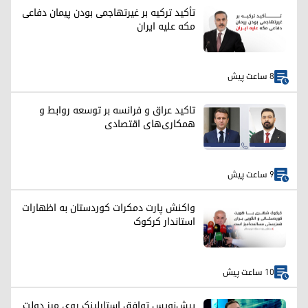
تأکید ترکیه بر غیرتهاجمی بودن پیمان دفاعی
مکه علیه ایران
8 ساعت پیش
تاکید عراق و فرانسه بر توسعه روابط و
همکاری‌های اقتصادی
9 ساعت پیش
واکنش پارت دمکرات کوردستان به اظهارات
استاندار کرکوک
10 ساعت پیش
پیش‌نویس توافق استارلینک روی میز دولت