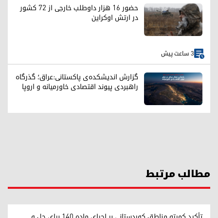
حضور ۱۶ هزار داوطلب خارجی از ۷۲ کشور
در ارتش اوکراین
3 ساعت پیش
گزارش اندیشکده‌ی پاکستانی:عراق؛ گذرگاه
راهبردی پیوند اقتصادی خاورمیانه و اروپا
مطالب مرتبط
تأکید کمیته مناطق کوردستانی بر اجرای ماده ۱۴۰ برای حل و