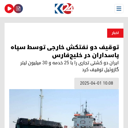
Open Menu
اخبار
توقیف دو نفتکش خارجی توسط سپاه
پاسداران در خلیج‌فارس
ایران دو کشتی تجاری را با ۲۵ خدمه و ۳۰ میلیون لیتر
گازوئیل توقیف کرد
2025-04-01 10:08