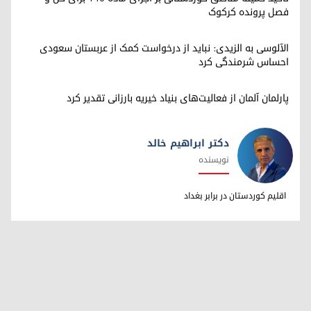
فصل پرونده کرکوک
الآلوسی به الزیدی: نباید از درخواست کمک از عربستان سعودی
احساس شرمندگی کرد
پارلمان آلمان از فعالیت‌های بنیاد خیریه بارزانی تقدیر کرد
دکتر ابراهیم خالد
نویسنده
دکتر ابراهیم خالد
اقلیم کوردستان در برابر بغداد