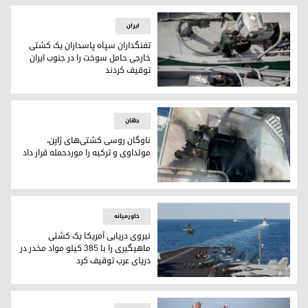
ایران
تفنگداران سپاه پاسداران یک کشتی
خارجی حامل سوخت را در جنوب ایران
توقیف کردند
تفنگداران سپاه پاسداران یک کشتی خارجی حامل سوخت را در جنو
جهان
ناوگان روسی کشتی‌های ژاپن،
مولداوی و ترکیه را موردحمله قرار داد
یکی از کشتی‌های مورد هدف قرار گرفته از سوی ناوگان جنگی ر
خاورمیانه
نیروی دریایی آمریکا یک کشتی
ماهیگیری را با ۳۸۵ کیلو مواد مخدر در
دریای عرب توقیف کرد
.