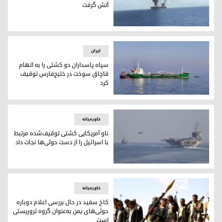
آتش گرفت
یک کشتی تجاری در اثر حمله‌ی حوثی‌ها آتش گرفت
ایران
سپاه پاسداران دو کشتی را به اتهام
قاچاق سوخت در خلیج‌فارس توقیف
کرد
سپاه پاسداران دو کشتی را به اتهام قاچاق سوخت در خلیج‌فارس
خاورمیانه
ناو آمریکایی کشتی توقیف‌شده مرتبط
با اسرائیل را از دست حوثی‌ها نجات داد
ناو آمریکایی کشتی توقیف‌شده مرتبط با اسرائیل را از دست حوثی
خاورمیانه
کاخ سفید در حال بررسی اعلام دوباره
حوثی‌های یمن به‌عنوان گروه تروریستی
است