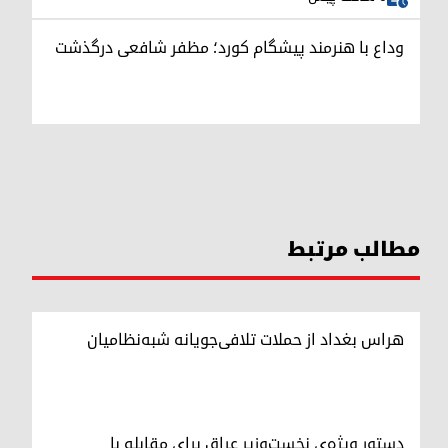
وداع با هنرمند پیشگام کورد؛ مظفر شافعی درگذشت
مطالب مرتبط
هراس بغداد از حملات تلافی‌جویانه شبه‌نظامیان
دستور ویژه‌ی نخست‌وزیر عراق برای مقابله با