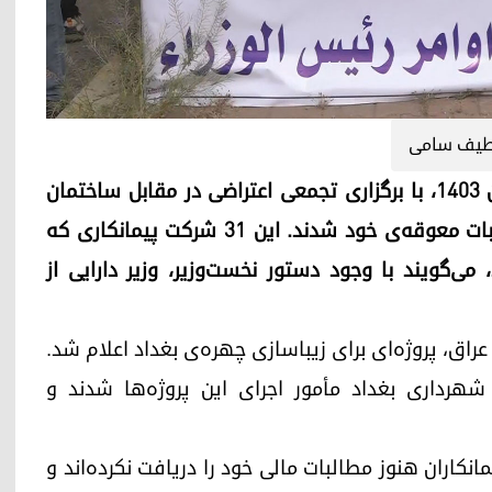
یف سامی
جمعی از پیمانکاران عراقی روز سه‌شنبه ۱۹ فروردین ۱۴۰۳، با برگزاری تجمعی اعتراضی در مقابل ساختمان
وزارت دارایی فدرال در بغداد، خواستار پرداخت مطالبات معوقه‌ی خود شدند. این ۳۱ شرکت پیمانکاری که
، می‌گویند با وجود دستور نخست‌وزیر، وزیر دارایی از
 عراق، پروژه‌ای برای زیباسازی چهره‌ی بغداد اعلام شد.
ری از سوی شهرداری بغداد مأمور اجرای این پروژه‌ها شدند و
نکاران هنوز مطالبات مالی خود را دریافت نکرده‌اند و