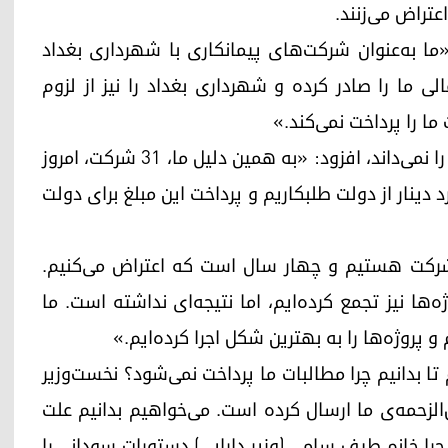
عتراض می‌زنند.
کاران معترض به کوردستان ۲۴ گفت: «ما به‌عنوان شرکت‌های پیمانکاری با شهرداری بغداد
لی ما را صادر کرده و شهرداری بغداد را نیز از لزوم
ا را پرداخت نمی‌کند.»
وی با اشاره به اینکه دلیل عدم پرداخت مطالباتشان را نمی‌داند، افزود: «به همین دلیل ما، ۳۱ شرکت، امروز
ارت دارایی تجمع کرده‌ایم. حدود ۵۰ میلیارد دینار از دولت طلبکاریم و پرداخت این مبلغ برای دولت
شرکت هستیم و چهار سال است که اعتراض می‌کنیم.
‌ها نیز تجمع کرده‌ایم، اما نتیجه‌ای نداشته است. ما
م و پروژه‌ها را به بهترین شکل اجرا کرده‌ایم.»
م تا بدانیم چرا مطالبات ما پرداخت نمی‌شود؟ نخست‌وزیر
‌الزحمه‌ی ما ارسال کرده است. می‌خواهیم بدانیم علت
چرا خانم طیف سامی (وزیر دارایی) دستورات سودانی را