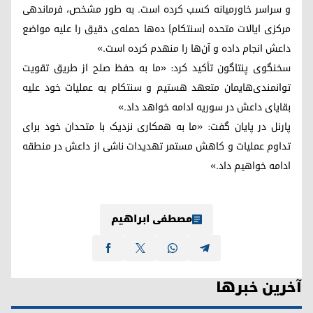
و سراسر خاورمیانه کسب کرده است. به طور مشخص، فرماندهی
مرکزی ایالات متحده (سنتکام) ده‌ها حمله‌ی دقیق را علیه مواضع
داعش انجام داده و آن‌ها را منهدم کرده است.»
سخنگوی پنتاگون تأکید کرد: «ما به حفظ صلح از طریق تقویت
توانمندی‌هایمان متعهد هستیم و سنتکام به عملیات خود علیه
بقایای داعش در سوریه ادامه خواهد داد.»
پارنل در پایان گفت: «ما به همکاری نزدیک با متحدان خود برای
تداوم عملیات و کاهش مستمر تهدیدات ناشی از داعش در منطقه
ادامه خواهیم داد.»
مصطفی ابراهیم
آخرین خبرها