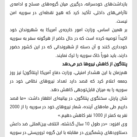
بازداشت‌های خودسرانه، درگیری میان گروه‌های مسلح و ادامه‌ی
ناآرامی‌های داخلی، تأکید کرد که هیچ نقطه‌ای در سوریه امن
نیست.
بر همین اساس، وزارت امور خارجه‌ی آمریکا به شهروندان خود
اکیداً توصیه کرده است که در حال حاضر از هرگونه سفر به سوریه
خودداری کنند و آن دسته از شهروندانی که در این کشور حضور
دارند، باید فوراً خاک سوریه را ترک نمایند.
پنتاگون از کاهش نیروها خبر می‌دهد
هم‌زمان با این هشدار امنیتی، وزارت دفاع آمریکا (پنتاگون) نیز روز
جمعه اعلام کرد که قصد دارد تعداد نیروهای نظامی خود در
سوریه را به میزان قابل‌توجهی کاهش دهد.
شان پارنل، سخنگوی پنتاگون، در بیانیه‌ای اظهار داشت: «ما قصد
داریم طی ماه‌های آینده، شمار نیروهای خود در سوریه را از ۲۰۰۰
نفر به کمتر از ۱۰۰۰ نفر کاهش دهیم.»
وی افزود: «در طول ۱۰ سال گذشته، ائتلاف بین‌المللی ضد داعش
دستاوردهای چشمگیری در مقابله با این گروه تروریستی در سوریه