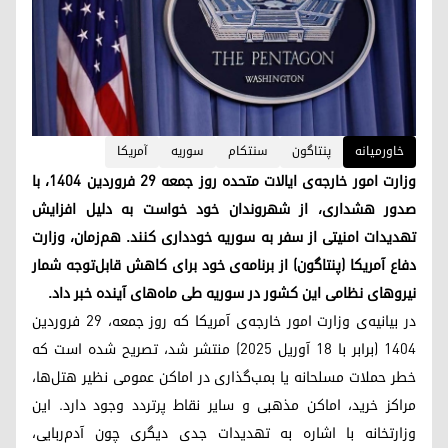
خاورمیانه
پنتاگون
سنتکام
سوریە
آمریکا
وزارت امور خارجه‌ی ایالات متحده روز جمعه ۲۹ فروردین ۱۴۰۴، با
صدور هشداری، از شهروندان خود خواست به دلیل افزایش
تهدیدات امنیتی از سفر به سوریه خودداری کنند. هم‌زمان، وزارت
دفاع آمریکا (پنتاگون) از برنامه‌ی خود برای کاهش قابل‌توجه شمار
نیروهای نظامی این کشور در سوریه طی ماه‌های آینده خبر داد.
در بیانیه‌ی وزارت امور خارجه‌ی آمریکا که روز جمعه، ۲۹ فروردین
۱۴۰۴ (برابر با ۱۸ آوریل ۲۰۲۵) منتشر شد، تصریح شده است که
خطر حملات مسلحانه یا بمب‌گذاری در اماکن عمومی نظیر هتل‌ها،
مراکز خرید، اماکن مذهبی و سایر نقاط پرتردد وجود دارد. این
وزارتخانه با اشاره به تهدیدات جدی دیگری چون آدم‌ربایی،