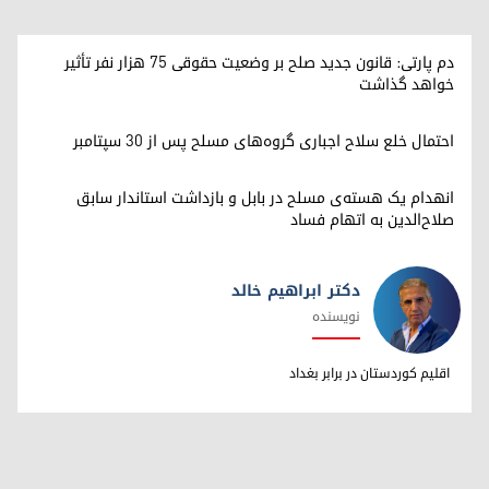
دم پارتی: قانون جدید صلح بر وضعیت حقوقی ۷۵ هزار نفر تأثیر
خواهد گذاشت
احتمال خلع سلاح اجباری گروه‌های مسلح پس از ۳۰ سپتامبر
انهدام یک هسته‌ی مسلح در بابل و بازداشت استاندار سابق
صلاح‌الدین به اتهام فساد
دکتر ابراهیم خالد
نویسنده
دکتر ابراهیم خالد
اقلیم کوردستان در برابر بغداد