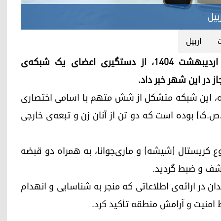
بیل
اربیل
اداره‌ی امنیت اربیل (آسایش) روز چهارشنبه، ۱۰ اردیبهشت ۱۴۰۴، از دستگیری اعضای یک شبکه‌ی
 در این شهر خبر داد.
ره، این شبکه متشکل از شش متهم با اسامی اختصاری
.ص.ک) بوده است که دو تن از آنان زن و تبعه‌ی خارجی
وع کریستال (شیشه) و ماری‌جوانا، به همراه دو قبضه
کشف و ضبط گردید.
ان در ارائه‌ی اطلاعاتی که منجر به شناسایی و انهدام
 امنیت و آرامش منطقه تأکید کرد.