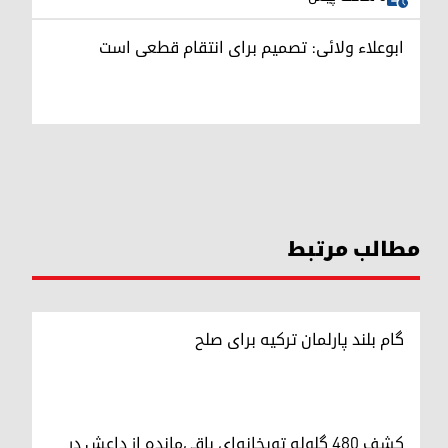
ابوعلاء ولائی: تصمیم برای انتقام قطعی است
مطالب مرتبط
گام بلند پارلمان ترکیه برای صلح
کشف ۴۸۰ گلوله توپخانه‌ای باقی‌مانده از داعش در