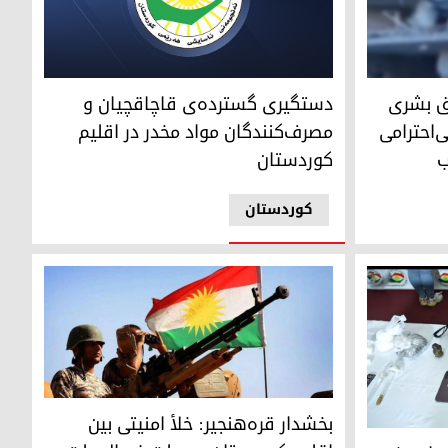
 برای تحقیق فوری درباره‌ی بی‌احترامی به پیکر نیروی آسایش در 
دستگیری گسترده‌ی قاچاقچیان و مصرف‌کنندگان موا
ق بشری
دستگیری گسترده‌ی قاچاقچیان و
‌احترامی
مصرف‌کنندگان مواد مخدر در اقلیم
ب
کوردستان
کوردستان
بخشدار قره‌هنجیر: خلأ امنیتی بین اقلیم کوردستا
بخشدار قره‌هنجیر: خلأ امنیتی بین
 توسط آسایش اربیل