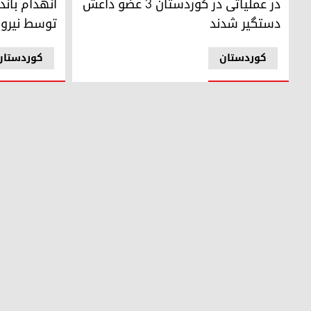
در عملیاتی در کوردستان ۳ عضو داعش
انهدام باند
دستگیر شدند
توسط نیرو
کوردستان
کوردستان