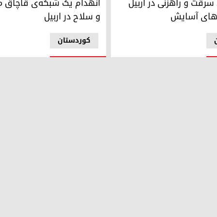
 سرقت و راهزنی در اربیل
انهدام یک شبکه‌ی قاچاق م
های آسایش
و سلاح در اربیل
کوردستان