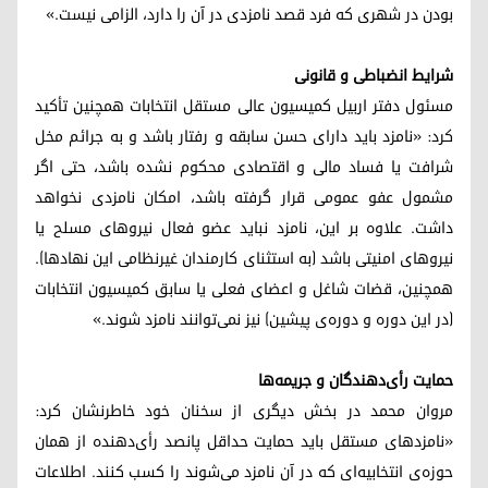
بودن در شهری که فرد قصد نامزدی در آن را دارد، الزامی نیست.»
شرایط انضباطی و قانونی
مسئول دفتر اربیل کمیسیون عالی مستقل انتخابات همچنین تأکید
کرد: «نامزد باید دارای حسن سابقه و رفتار باشد و به جرائم مخل
شرافت یا فساد مالی و اقتصادی محکوم نشده باشد، حتی اگر
مشمول عفو عمومی قرار گرفته باشد، امکان نامزدی نخواهد
داشت. علاوه بر این، نامزد نباید عضو فعال نیروهای مسلح یا
نیروهای امنیتی باشد (به استثنای کارمندان غیرنظامی این نهادها).
همچنین، قضات شاغل و اعضای فعلی یا سابق کمیسیون انتخابات
(در این دوره و دوره‌ی پیشین) نیز نمی‌توانند نامزد شوند.»
حمایت رأی‌دهندگان و جریمه‌ها
مروان محمد در بخش دیگری از سخنان خود خاطرنشان کرد:
«نامزدهای مستقل باید حمایت حداقل پانصد رأی‌دهنده از همان
حوزه‌ی انتخابیه‌ای که در آن نامزد می‌شوند را کسب کنند. اطلاعات