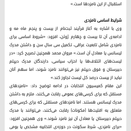
استقبال از این نامزدها است.»
شرایط اساسی نامزدی
وی با اشاره به آغاز فرآیند ثبت‌نام از بیست و پنجم ماه مه و
ادامه‌ی آن تا بیست و چهارم ژوئن، افزود: «شروط اساسی برای
نامزدی شامل تابعیت عراقی، تکمیل سی سال سن و داشتن مدرک
لیسانس یا معادل آن است.» مروان محمد همچنین تصریح کرد: «در
لیست‌های ائتلاف‌ها یا احزاب سیاسی، دارندگان مدرک دیپلم
دبیرستان و فوق دیپلم نیز می‌توانند نامزد شوند، اما سهم آنان
نباید از بیست درصد کل لیست تجاوز کند.»
این مقام کمیسیون انتخابات در ادامه توضیح داد: «نامزدهای
مستقل که برای کرسی‌های عمومی رقابت می‌کنند، ملزم به داشتن
مدرک لیسانس هستند. اما نامزدهای مستقلی که برای کرسی‌های
متعلق به اقلیت‌ها (مكونات) رقابت می‌کنند، می‌توانند با مدرک
دیپلم دبیرستان یا معادل آن نیز نامزد شوند.» وی همچنین افزود:
«برای نامزدی، شرط سکونت در حوزه‌ی انتخابیه مشخص یا بومی