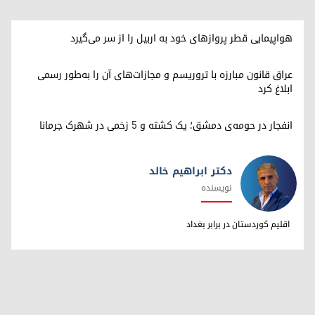
هواپیمایی قطر پروازهای خود به اربیل را از سر می‌گیرد
عراق قانون مبارزه با تروریسم و مجازات‌های آن را به‌طور رسمی
ابلاغ کرد
انفجار در حومه‌ی دمشق؛ یک کشته و ۵ زخمی در شهرک جرمانا
دکتر ابراهیم خالد
نویسنده
دکتر ابراهیم خالد
اقلیم کوردستان در برابر بغداد