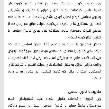
وی تصریح کرد: «مقامات بغداد در قبال اقلیم کوردستان
قدرناشناسی کرده‌اند. دولت کنونی عراق با حمایت و پشتیبانی
رهبری سیاسی کرد و احزاب کردی تشکیل شده است، اما متأسفانه
آنها این همکاری‌ها را نادیده می‌گیرند. دولت عراق هر زمان که از
موضع قدرت برخوردار بوده، برخلاف نص صریح قانون اساسی با
اقلیم رفتار کرده است.»
حملان همچنین با اشاره به ماده‌ی ۱۲۱ قانون اساسی عراق که
درآمدهای کشور را متعلق به همه‌ی مردم بدون هیچ‌گونه تبعیض
می‌داند، گفت: «این ظلم بزرگی است که برخی ادعا کنند تصمیمات
وزارت دارایی عراق به دلیل قراردادهای دولت اقلیم با شرکت‌های
آمریکایی است، در حالی که قانون اساسی این حق را به ما داده
است.»
مغایرت با قانون اساسی
وی افزود: «اقدامات کنونی بغداد علیه شهروندان اقلیم
کوردستان کاملاً مغایر با قانون اساسی است. در حکم دادگاه