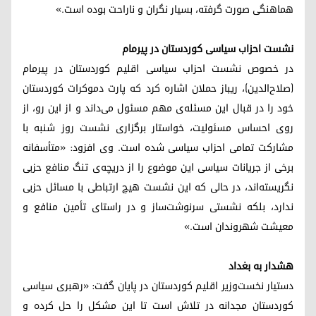
هماهنگی صورت گرفته، بسیار نگران و ناراحت بوده است.»
نشست احزاب سیاسی کوردستان در پیرمام
در خصوص نشست احزاب سیاسی اقلیم کوردستان در پیرمام
(صلاح‌الدین)، ریباز حملان اشاره کرد که پارت دموکرات کوردستان
خود را در قبال این مسئله‌ی مهم مسئول می‌داند و از این رو، از
روی احساس مسئولیت، خواستار برگزاری نشست روز شنبه با
مشارکت تمامی احزاب سیاسی شده است. وی افزود: «متأسفانه
برخی از جریانات سیاسی این موضوع را از دریچه‌ی تنگ منافع حزبی
نگریسته‌اند، در حالی که این نشست هیچ ارتباطی با مسائل حزبی
ندارد، بلکه نشستی سرنوشت‌ساز و در راستای تأمین منافع و
معیشت شهروندان است.»
هشدار به بغداد
دستیار نخست‌وزیر اقلیم کوردستان در پایان گفت: «رهبری سیاسی
کوردستان مجدانه در تلاش است تا این مشکل را حل کرده و