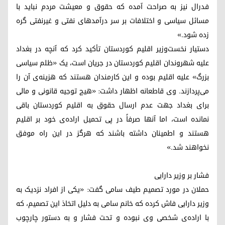
فدرال نیز به صراحت آمده که حقوق و معیشت مردم نباید با
مسائل سیاسی و اختلافات بر سر درآمدهای نفتی و غیرنفتی گره
زده شود.»
دستیار نخست‌وزیر اقلیم کوردستان تأکید کرد که آنچه در بغداد
علیه شهروندان اقلیم کوردستان در جریان است، یک «ظلم سیاسی
بزرگ» علیه اقلیم بوده و این کارمندان هستند که هزینه‌ی آن را
می‌پردازند. وی قاطعانه اظهار داشت: «هیچ توجیه قانونی و مالی
برای بغداد جهت عدم ارسال حقوق به اقلیم کوردستان باقی
نمانده است، اما آنها صرفاً در پی تحمیل اراده‌ی خود بر اقلیم
هستند و اطمینان داشته باشند که هرگز در این راه موفق
نخواهند شد.»
فشار بر وزیر دارایی
حملان در مورد تصمیم طیف سامی گفت: «یکی از افراد نزدیک به
وزیر دارایی فاش کرده که خانم سامی به دلیل اتخاذ این تصمیم، که
با اراده‌ی شخصی وی نبوده و تحت فشار و به دستور چارچوب