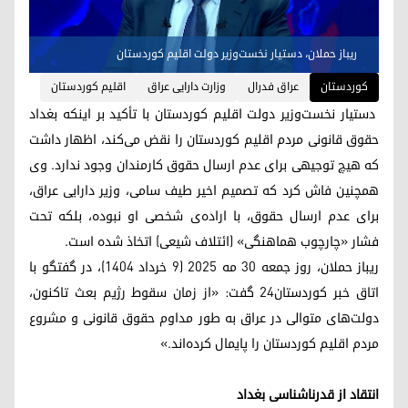
ریباز حملان، دستیار نخست‌وزیر دولت اقلیم کوردستان
کوردستان
عراق فدرال
وزارت دارایی عراق
اقلیم کوردستان
دستیار نخست‌وزیر دولت اقلیم کوردستان با تأکید بر اینکه بغداد
حقوق قانونی مردم اقلیم کوردستان را نقض می‌کند، اظهار داشت
که هیچ توجیهی برای عدم ارسال حقوق کارمندان وجود ندارد. وی
همچنین فاش کرد که تصمیم اخیر طیف سامی، وزیر دارایی عراق،
برای عدم ارسال حقوق، با اراده‌ی شخصی او نبوده، بلکه تحت
فشار «چارچوب هماهنگی» (ائتلاف شیعی) اتخاذ شده است.
ریباز حملان، روز جمعه ۳۰ مه ۲۰۲۵ (۹ خرداد ۱۴۰۴)، در گفتگو با
اتاق خبر کوردستان۲۴ گفت: «از زمان سقوط رژیم بعث تاکنون،
دولت‌های متوالی در عراق به طور مداوم حقوق قانونی و مشروع
مردم اقلیم کوردستان را پایمال کرده‌اند.»
انتقاد از قدرناشناسی بغداد