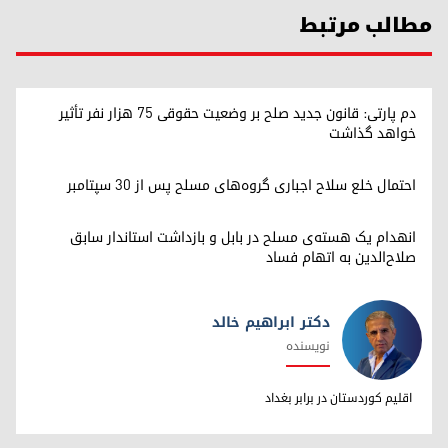
مطالب مرتبط
دم پارتی: قانون جدید صلح بر وضعیت حقوقی ۷۵ هزار نفر تأثیر
خواهد گذاشت
احتمال خلع سلاح اجباری گروه‌های مسلح پس از ۳۰ سپتامبر
انهدام یک هسته‌ی مسلح در بابل و بازداشت استاندار سابق
صلاح‌الدین به اتهام فساد
دکتر ابراهیم خالد
نویسنده
دکتر ابراهیم خالد
اقلیم کوردستان در برابر بغداد