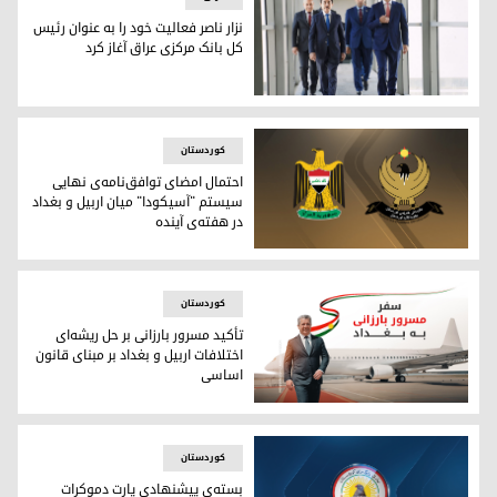
نزار ناصر فعالیت خود را به عنوان رئیس
کل بانک مرکزی عراق آغاز کرد
نزار ناصر فعالیت خود را به عنوان رئیس کل بانک مرکزی عراق آغاز 
کوردستان
احتمال امضای توافق‌نامه‌ی نهایی
سیستم "آسیکودا" میان اربیل و بغداد
در هفته‌ی آینده
احتمال امضای توافق‌نامه‌ی نهایی سیستم "آسیکودا" میان اربیل 
کوردستان
تأکید مسرور بارزانی بر حل ریشه‌ای
اختلافات اربیل و بغداد بر مبنای قانون
اساسی
تأکید مسرور بارزانی بر حل ریشه‌ای اختلافات اربیل و بغداد بر مب
کوردستان
بسته‌ی پیشنهادی پارت دموکرات