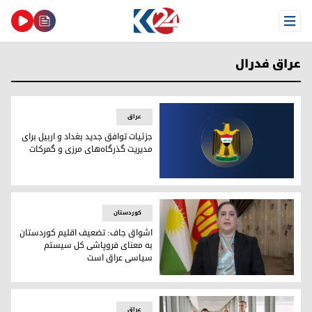
Open Menu
عراق فدرال
عراق
جزئیات توافق جدید بغداد و اربیل برای
مدیریت گذرگاه‌های مرزی و گمرکات
جزئیات توافق جدید بغداد و اربیل برای مدیریت گذرگاه‌های مرزی
کوردستان
اشواق جاف: تضعیف اقلیم کوردستان
به معنای فروپاشی کل سیستم
سیاسی عراق است
اشواق جاف، عضو کمیته‌ی مرکزی پارت دموکرات کوردستان
عراق