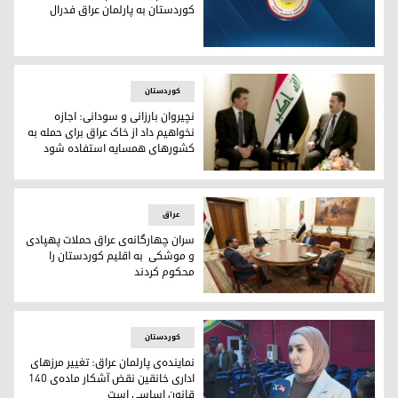
کوردستان به پارلمان عراق فدرال
بسته‌ی پیشنهادی پارت دموکرات کوردستان به پارلمان عراق فدر
کوردستان
نچیروان بارزانی و سودانی: اجازه
نخواهیم داد از خاک عراق برای حمله به
کشورهای همسایه استفاده شود
نچیروان بارزانی و سودانی: اجازه نخواهیم داد از خاک عراق بر
عراق
سران چهارگانه‌ی عراق حملات پهپادی
و موشکی به اقلیم کوردستان را
محکوم کردند
سران چهارگانه‌ی عراق حملات پهپادی و موشکی به اقلیم کوردس
کوردستان
نماینده‌ی پارلمان عراق: تغییر مرزهای
اداری خانقین نقض آشکار ماده‌ی ۱۴۰
قانون اساسی است