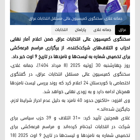
جمانه غلای، سخنگوی کمیسیون عالی مستقل انتخابات عراق
عراق
جمانه‌ غلای
پارلمان
انتخابات
سخنگوی کمیسیون عالی انتخابات عراق ضمن اعلام آمار نهایی
احزاب و ائتلاف‌های شرکت‌کننده، از برگزاری مراسم قرعه‌کشی
برای تخصیص شماره به لیست‌ها و نامزدها در تاریخ ۹ اوت خبر داد.
روز چهارشنبه ۳۰ ژوئیه ۲۰۲۵ (۸ مرداد ۱۴۰۴)، جمانه غلای،
سخنگوی کمیسیون عالی مستقل انتخابات عراق، در گفتگوی
اختصاصی با کوردستان ۲۴ اعلام کرد که روند بررسی لیست نامزدها
همچنان ادامه دارد و به زودی نهایی خواهد شد.
وی افزود: «تاکنون حدود ۴۰ نامزد به دلیل عدم احراز شرایط لازم،
جایگزین شده‌اند.»
غلای همچنین تأیید کرد: «۳۱ ائتلاف و ۳۹ حزب سیاسی برای
شرکت در انتخابات ثبت‌نام کرده‌اند و مراسم قرعه‌کشی برای
تخصیص شماره به نامزدها و لیست‌ها در تاریخ ۹ اوت ۲۰۲۵ (۱۸