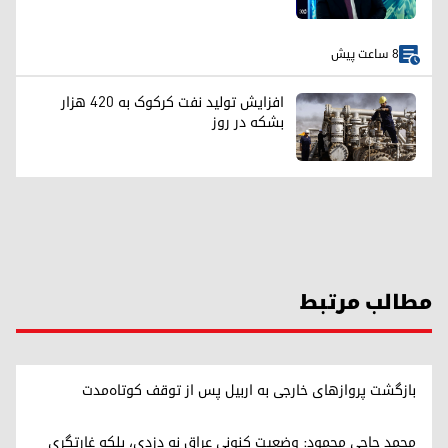
8 ساعت پیش
افزایش تولید نفت کرکوک به ۴۲۰ هزار
بشکه در روز
مطالب مرتبط
بازگشت پروازهای خارجی به اربیل پس از توقف کوتاه‌مدت
محمد حاجی محمود: وضعیت کنونی عراق نه دزدی، بلکه غارتگری