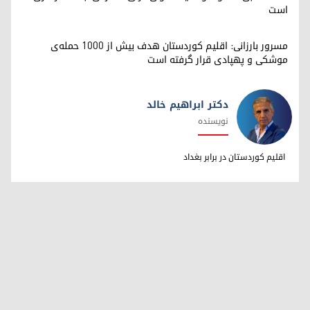
است
مسرور بارزانی: اقلیم کوردستان هدف بیش از ۱۰۰۰ حمله‌ی
موشکی و پهپادی قرار گرفته است
دکتر ابراهیم خالد
نویسنده
دکتر ابراهیم خالد
اقلیم کوردستان در برابر بغداد