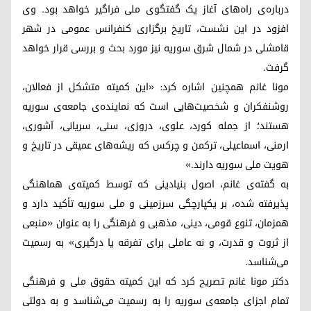
درباره‌ی راه‌های آغاز یک گفتگوی ملی فراگیر خواهد بود. وی
افزود در این نشست، تاریخ برگزاری کنفرانس عمومی در شهر
قامشلی در شمال شرق سوریه نیز مورد بحث و بررسی قرار خواهد
گرفت.
مونا غانم همچنین اشاره کرد: «این کمیته متشکل از فعالان،
روشنفکران و شخصیت‌هایی است که نماینده‌ی جامعه‌ی سوریه
هستند؛ از جمله کورد، علوی، دروزی، سنی، سریانی، آشوری،
ارمنی، اسماعیلی، ترکمن و چرکس که ریشه‌های عمیقی در تاریخ و
هویت ملی سوریه دارند.»
به گفته‌ی غانم، اصول بنیادینی که توسط کمیته‌ی هماهنگی
پذیرفته شده، بر یکپارچگی سرزمینی و ملی سوریه تأکید دارد و
همزمان، تنوع قومی، دینی، مذهبی و فرهنگی را به عنوان «منبعی
از ثروت و قدرت، و نه عاملی برای تفرقه یا درگیری» به رسمیت
می‌شناسد.
دکتر مونا غانم تصریح کرد که این کمیته حقوق ملی و فرهنگی
تمام اجزای جامعه‌ی سوریه را به رسمیت می‌شناسد و به دولتی