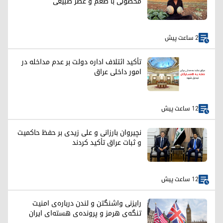
محصولی با طعم و عطر طبیعی
2 ساعت پیش
تأکید ائتلاف اداره دولت بر عدم مداخله در
امور داخلی عراق
12 ساعت پیش
نچیروان بارزانی و علی زیدی بر حفظ حاکمیت
و ثبات عراق تأکید کردند
12 ساعت پیش
رایزنی واشنگتن و لندن درباره‌ی امنیت
تنگه‌ی هرمز و پرونده‌ی هسته‌ای ایران