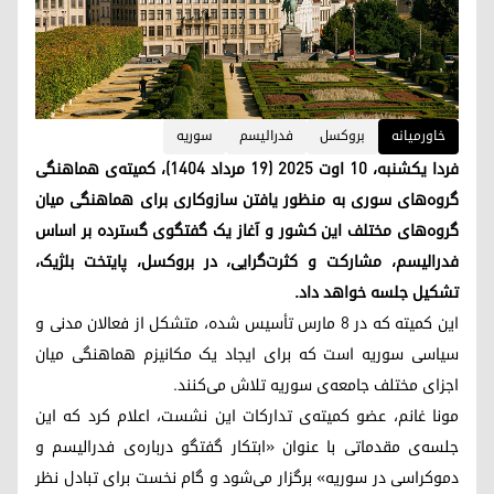
خاورمیانه
بروکسل
فدرالیسم
سوریه
فردا یکشنبه، ۱۰ اوت ۲۰۲۵ (۱۹ مرداد ۱۴۰۴)، کمیته‌ی هماهنگی
گروه‌های سوری به منظور یافتن سازوکاری برای هماهنگی میان
گروه‌های مختلف این کشور و آغاز یک گفتگوی گسترده بر اساس
فدرالیسم، مشارکت و کثرت‌گرایی، در بروکسل، پایتخت بلژیک،
تشکیل جلسه خواهد داد.
این کمیته که در ۸ مارس تأسیس شده، متشکل از فعالان مدنی و
سیاسی سوریه است که برای ایجاد یک مکانیزم هماهنگی میان
اجزای مختلف جامعه‌ی سوریه تلاش می‌کنند.
مونا غانم، عضو کمیته‌ی تدارکات این نشست، اعلام کرد که این
جلسه‌ی مقدماتی با عنوان «ابتکار گفتگو درباره‌ی فدرالیسم و
دموکراسی در سوریه» برگزار می‌شود و گام نخست برای تبادل نظر