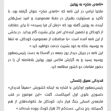
«نامه‌ی صلح» به پوتین
ملانیا ترامپ در این نامه که «نامه‌ی صلح» عنوان گرفته بود، با
تأکید بر مسئولیت رهبران در حفظ معصومیت و امید نسل‌های
آینده، به پوتین گفته بود که «زمان آن فرا رسیده» تا برای حفاظت
از کودکان و تضمین آینده‌ای امن برای بشریت گام بردارد. در بخشی
از این نامه آمده است: «با محافظت از معصومیت کودکان، نه تنها
به روسیه، بلکه به خود بشریت خدمت خواهید کرد.»
این نامه در جریان دیدار روز جمعه در آلاسکا به دست رئیس‌جمهور
روسیه رسید و به گزارش فاکس نیوز، پوتین بلافاصله آن را در
حضور مقامات دو کشور مطالعه کرد.
قدردانی عمیق زلنسکی
رئیس‌جمهور اوکراین با اشاره به اینکه کشورش «عمیقاً قدردان»
دلسوزی بانوی اول آمریکاست، گفت: «این موضوع در قلب
فاجعه‌ی انسانی جنگ قرار دارد: کودکان ما، خانواده‌های از هم
گسیخته، رنج جدایی. دست‌کم ۲۰ هزار کودک ربوده شده‌اند.»