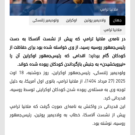
ملانیا ترامپ
جهان
ولادیمیر پوتین
اوکراین
ولودیمیر زلنسکی
ملانیا ترامپ
در نامه‌ی ملانیا ترامپ که پیش از نشست آلاسکا به دست
رئیس‌جمهور روسیه رسید، از وی خواسته شده بود برای حفاظت از
کودکان گام بردارد؛ اقدامی که رئیس‌جمهور اوکراین آن را
«نیروبخشیدن» به جنبش بازگرداندن کودکان ربوده شده خواند.
ولودیمیر زلنسکی، رئیس‌جمهور اوکراین، روز دوشنبه، ۱۸ اوت
۲۰۲۵ (۲۷ مرداد ۱۴۰۴)، از ملانیا ترامپ، بانوی اول آمریکا، به دلیل
توجه وی به مسئله‌ی ربوده شدن کودکان اوکراینی توسط روسیه،
قدردانی کرد.
این قدردانی در واکنش به نامه‌ای صورت گرفت که ملانیا ترامپ
پیش از نشست آلاسکا، خطاب به ولادیمیر پوتین، رئیس‌جمهور
روسیه، نوشته بود.