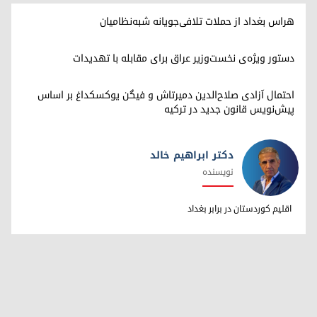
هراس بغداد از حملات تلافی‌جویانه شبه‌نظامیان
دستور ویژه‌ی نخست‌وزیر عراق برای مقابله با تهدیدات
احتمال آزادی صلاح‌الدین دمیرتاش و فیگن یوکسکداغ بر اساس
پیش‌نویس قانون جدید در ترکیه
دکتر ابراهیم خالد
نویسنده
دکتر ابراهیم خالد
اقلیم کوردستان در برابر بغداد