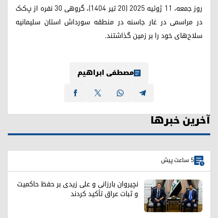
روز جمعه، ۱۱ ژوئیه ۲۰۲۵ (۲۰ تیر ۱۴۰۴)، گروهی ۳۰ نفره از پ‌ک‌ک
در مراسمی در غار جاسنه در منطقه سورداش استان سلیمانیه
سلاح‌های خود را بر زمین گذاشتند.
مصطفی ابراهیم
آخرین خبرها
5 ساعت پیش
نچیروان بارزانی و علی زیدی بر حفظ حاکمیت
و ثبات عراق تأکید کردند