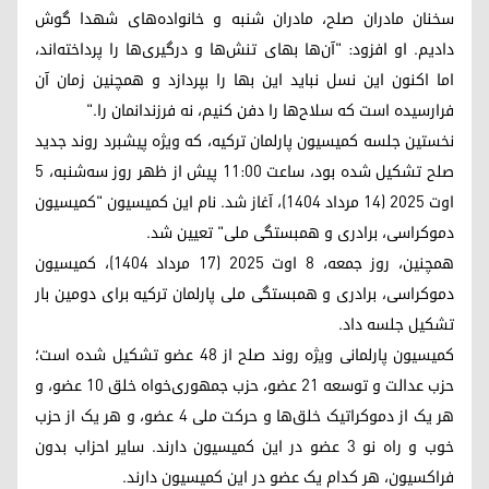
سخنان مادران صلح، مادران شنبه و خانواده‌های شهدا گوش
دادیم. او افزود: "آن‌ها بهای تنش‌ها و درگیری‌ها را پرداخته‌اند،
اما اکنون این نسل نباید این بها را بپردازد و همچنین زمان آن
فرارسیده است که سلاح‌ها را دفن کنیم، نه فرزندانمان را."
نخستین جلسه کمیسیون پارلمان ترکیه، که ویژه پیشبرد روند جدید
صلح تشکیل شده بود، ساعت ۱۱:۰۰ پیش از ظهر روز سه‌شنبه، ۵
اوت ۲۰۲۵ (۱۴ مرداد ۱۴۰۴)، آغاز شد. نام این کمیسیون "کمیسیون
دموکراسی، برادری و همبستگی ملی" تعیین شد.
همچنین، روز جمعه، ۸ اوت ۲۰۲۵ (۱۷ مرداد ۱۴۰۴)، کمیسیون
دموکراسی، برادری و همبستگی ملی پارلمان ترکیه برای دومین بار
تشکیل جلسه داد.
کمیسیون پارلمانی ویژه روند صلح از ۴۸ عضو تشکیل شده است؛
حزب عدالت و توسعه ۲۱ عضو، حزب جمهوری‌خواه خلق ۱۰ عضو، و
هر یک از دموکراتیک خلق‌ها و حرکت ملی ۴ عضو، و هر یک از حزب
خوب و راه نو ۳ عضو در این کمیسیون دارند. سایر احزاب بدون
فراکسیون، هر کدام یک عضو در این کمیسیون دارند.