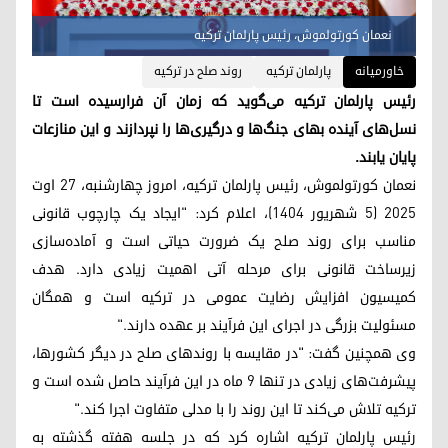
نعمان کورتولموش، رئیس پارلمان ترکیه
خاورمیانه
پارلمان ترکیه
روند صلح در ترکیه
رئیس پارلمان ترکیه می‌گوید که زمان آن فرارسیده است تا
نسل‌های آینده بهای جنگ‌ها و درگیری‌ها را نپردازند و این منازعات
پایان یابند.
نعمان کورتولموش، رئیس پارلمان ترکیه، امروز چهارشنبه، ۲۷ اوت
۲۰۲۵ (۵ شهریور ۱۴۰۴)، اعلام کرد: "ایجاد یک چارچوب قانونی
مناسب برای روند صلح یک ضرورت حیاتی است و آماده‌سازی
زیرساخت قانونی برای مرحله آتی اهمیت زیادی دارد. هدف
کمیسیون افزایش رضایت عمومی در ترکیه است و همگان
مسئولیت بزرگی در اجرای این فرآیند بر عهده دارند."
وی همچنین گفت: "در مقایسه با روندهای صلح در دیگر کشورها،
پیشرفت‌های زیادی در تنها ۹ ماه در این فرآیند حاصل شده است و
ترکیه تلاش می‌کند تا این روند را با مدلی متفاوت اجرا کند."
رئیس پارلمان ترکیه اشاره کرد که در جلسه هفته گذشته به