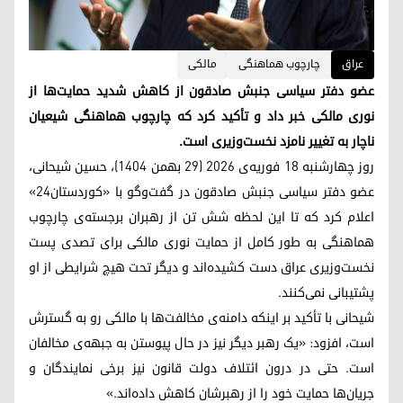
عراق
چارچوب هماهنگی
مالکی
عضو دفتر سیاسی جنبش صادقون از کاهش شدید حمایت‌ها از
نوری مالکی خبر داد و تأکید کرد که چارچوب هماهنگی شیعیان
ناچار به تغییر نامزد نخست‌وزیری است.
روز چهارشنبه ۱۸ فوریه‌ی ۲۰۲۶ (۲۹ بهمن ۱۴۰۴)، حسین شیحانی،
عضو دفتر سیاسی جنبش صادقون در گفت‌وگو با «کوردستان۲۴»
اعلام کرد که تا این لحظه شش تن از رهبران برجسته‌ی چارچوب
هماهنگی به طور کامل از حمایت نوری مالکی برای تصدی پست
نخست‌وزیری عراق دست کشیده‌اند و دیگر تحت هیچ شرایطی از او
پشتیبانی نمی‌کنند.
شیحانی با تأکید بر اینکه دامنه‌ی مخالفت‌ها با مالکی رو به گسترش
است، افزود: «یک رهبر دیگر نیز در حال پیوستن به جبهه‌ی مخالفان
است. حتی در درون ائتلاف دولت قانون نیز برخی نمایندگان و
جریان‌ها حمایت خود را از رهبرشان کاهش داده‌اند.»