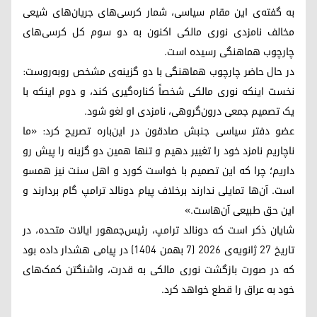
به گفته‌ی این مقام سیاسی، شمار کرسی‌های جریان‌های شیعی
مخالف نامزدی نوری مالکی اکنون به دو سوم کل کرسی‌های
چارچوب هماهنگی رسیده است.
در حال حاضر چارچوب هماهنگی با دو گزینه‌ی مشخص روبه‌روست:
نخست اینکه نوری مالکی شخصاً کناره‌گیری کند، و دوم اینکه با
یک تصمیم جمعی درون‌گروهی، نامزدی او لغو شود.
عضو دفتر سیاسی جنبش صادقون در این‌باره تصریح کرد: «ما
ناچاریم نامزد خود را تغییر دهیم و تنها همین دو گزینه را پیش رو
داریم؛ چرا که این تصمیم با خواست کورد و اهل سنت نیز همسو
است. آن‌ها تمایلی ندارند برخلاف پیام دونالد ترامپ گام بردارند و
این حق طبیعی آن‌هاست.»
شایان ذکر است که دونالد ترامپ، رئیس‌جمهور ایالات متحده، در
تاریخ ۲۷ ژانویه‌ی ۲۰۲۶ (۷ بهمن ۱۴۰۴) در پیامی هشدار داده بود
که در صورت بازگشت نوری مالکی به قدرت، واشنگتن کمک‌های
خود به عراق را قطع خواهد کرد.