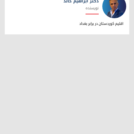
دکتر ابراهیم خالد
نویسنده
دکتر ابراهیم خالد
اقلیم کوردستان در برابر بغداد