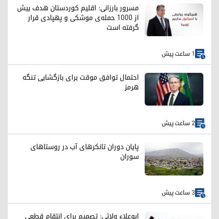
مسرور بارزانی: اقلیم کوردستان هدف بیش
از ۱۰۰۰ حمله‌ی موشکی و پهپادی قرار
گرفته است
1 ساعت پیش
احتمال توافق موقت برای بازگشایی تنگه
هرمز
2 ساعت پیش
پایان دوران تانکرهای آب در روستاهای
سوران
3 ساعت پیش
ابوعلاء ولائی: تصمیم برای انتقام قطعی