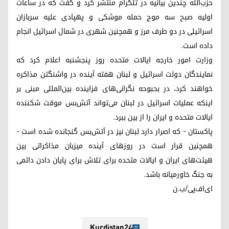
حزب‌الله چندین بیانیه در تلگرام منتشر کرد و گفت که در ساعات
اولیه صبح سه موج حمله موشکی و پهپادی علیه سربازان
اسرائیلی در دو طرف مرز و همچنین شهری در شمال اسرائیل انجام
داده است.
وزارت امور خارجه ایالات متحده روز پنجشنبه اعلام کرد که
نمایندگان دولت اسرائیل و لبنان هفته آینده در واشنگتن مذاکره
خواهند کرد، در بحبوحه نگرانی‌های فزاینده بین‌المللی مبنی بر
اینکه عملیات اسرائیل در لبنان می‌تواند آتش‌بس موقت شکننده
ایالات متحده و ایران را از بین ببرد.
پاکستان - که اصرار دارد لبنان نیز در آتش‌بس گنجانده شده است -
همچنین قرار است در روزهای آینده میزبان مذاکراتی بین
هیئت‌های ایران و ایالات متحده برای تلاش برای پایان دادن دائمی
به جنگ خاورمیانه باشد.
ای‌اف‌پی/ب.ن
Kurdistan24