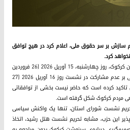
دم سازش بر سر حقوق ملی، اعلام کرد در هیچ توافق
خواهد کرد.
فراکسیون پارت دموکرات کوردستان در شورای استان کرکوک، روز چهارشنبه، ۱۵ آوریل ۲۰۲۶ (۲۶ فروردین
۱۴۰۵)، با انتشار بیانیه‌ای رسمی، موضع خود را مبنی بر عدم مشارکت در نشست روز ۱۶ آوریل ۲۰۲۶ (۲۷
فراکسیون تاکید کرده است که حاضر نیست بخشی از توافقاتی
اقعی مردم کرکوک شکل گرفته است.
تحریم نشست شورای استان، تنها یک واکنش سیاسی
پذیر این حزب، مشابه تحریم نشست هتل رشید، اتخاذ
یم‌گیری درباره‌ی سرنوشت کرکوک بدون مراجعه به