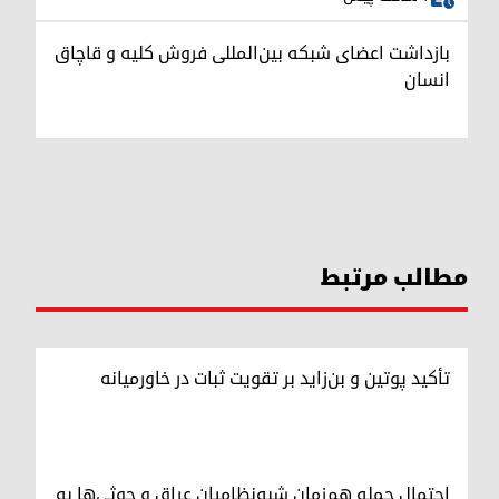
بازداشت اعضای شبکه بین‌المللی فروش کلیه و قاچاق
انسان
مطالب مرتبط
تأکید پوتین و بن‌زاید بر تقویت ثبات در خاورمیانه
احتمال حمله هم‌زمان شبه‌نظامیان عراق و حوثی‌ها به