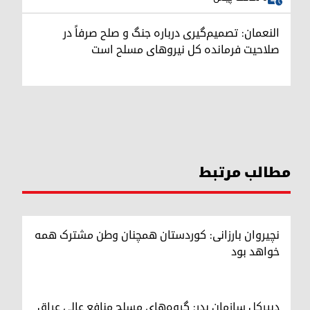
النعمان: تصمیم‌گیری درباره جنگ و صلح صرفاً در
صلاحیت فرمانده کل نیروهای مسلح است
مطالب مرتبط
نچیروان بارزانی: کوردستان همچنان وطن مشترک همه
خواهد بود
دبیرکل سازمان بدر: گروه‌های مسلح منافع عالی عراق