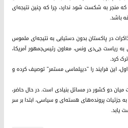
که منجر به شکست شود ندارد، چرا که چنین نتیجه‌ای
قه باشد.
اکرات در پاکستان بدون دستیابی به نتیجه‌ای ملموس
ی به ریاست جی‌دی ونس، معاون رئیس‌جمهور آمریکا،
رک کرد.
ر اول، این فرایند را "دیپلماسی مستمر" توصیف کرده و
 میان دو کشور در مسائل بنیادی است. در حال حاضر،
به جزئیات پرونده‌های هسته‌ای و سیاسی، ابتدا بر سر
 یابد.