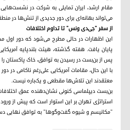
مقام ارشد، ایران تمایلی به شرکت در نشست‌هایی 
می‌تواند بهانه‌ای برای دور جدیدی از تنش‌ها در منط
از سفر "جی‌دی ونس" تا تداوم اختلافات
این اظهارات در حالی مطرح می‌شود که دور اول مذ
پایان یافت. هفته گذشته، هیئت بلندپایه آمریکای
پس از بن‌بست در رسیدن به توافق، خاک پاکستان را ت
با این حال، مقامات آمریکایی علی‌رغم ناکامی در دو
معتقدند این تلاش‌ها مقطعی و یک‌باره نیست.
بن‌بست دیپلماسی کنونی نشان‌دهنده عمق اختلافات
استراتژی تهران بر این استوار است که پیش از ورود 
"مکانیسم و شیوه گفت‌وگوها" به توافق نهایی دست