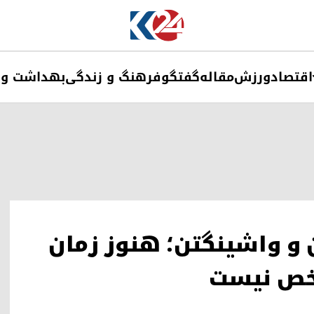
اقتصاد
ورزش
مقاله
گفتگو
فرهنگ و زندگی
بهداشت و 
 و واشینگتن؛ هنوز زمان
خص نیست