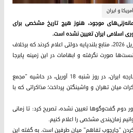
مریکا و ایران
انه‌زنی‌های موجود، هنوز هیچ تاریخ مشخصی برای
وری اسلامی ایران تعیین نشده است.
به گزارش این رسانه پاکستانی در روز یکشنبه ۱۹ آوریل ۲۰۲۶، منابع بلندپایه دولتی اعلام کردند که برخلاف
ست‌ها صورت نگرفته و ابهامات در این زمینه پابرجا
پیش از این، سعید خطیب‌زاده، معاون وزیر امور خارجه ایران، در روز شنبه ۱۸ آوریل، در حاشیه "مجمع
کرات میان تهران و واشینگتن پرداخت؛ مذاکراتی که با
 دور دوم گفت‌وگوها تعیین نشده، تصریح کرد: تا زمانی
نیم زمان‌بندی مشخصی را اعلام کنیم.
کردن "چارچوب تفاهم" میان طرفین است. به گفته این