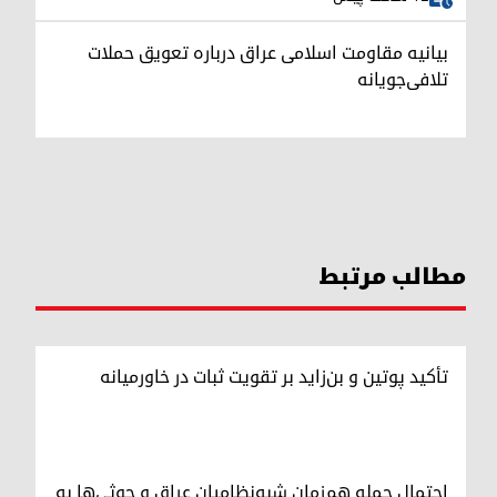
بیانیه مقاومت اسلامی عراق درباره تعویق حملات
تلافی‌جویانه
مطالب مرتبط
تأکید پوتین و بن‌زاید بر تقویت ثبات در خاورمیانه
احتمال حمله هم‌زمان شبه‌نظامیان عراق و حوثی‌ها به