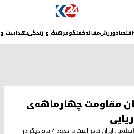
اقتصاد
ورزش
مقاله
گفتگو
فرهنگ و زندگی
بهداشت و 
وان مقاومت چهارماهه‌ی
ریایی
بر اساس ارزیابی‌های جدید سی‌آی‌ای،جمهوری اسلامی ایران قادر است تا حدود ۴ ماه دیگر در