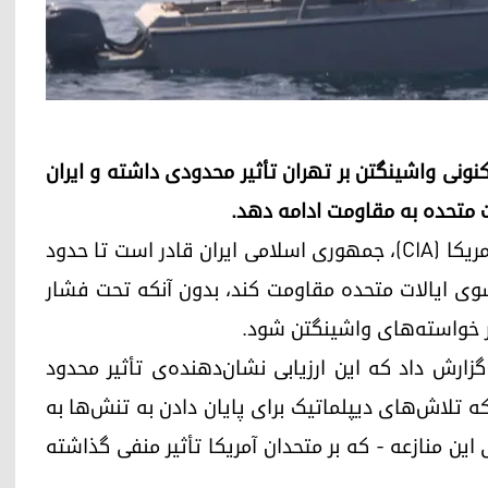
نونی واشینگتن بر تهران تأثیر محدودی داشته و ایران
ت متحده به مقاومت ادامه دهد.
بر اساس ارزیابی‌های جدید سازمان اطلاعات مرکزی آمریکا (CIA)، جمهوری اسلامی ایران قادر است تا حدود
ز سوی ایالات متحده مقاومت کند، بدون آنکه تحت فشار
بر خواسته‌های واشینگتن شود.
گزارش داد که این ارزیابی نشان‌دهنده‌ی تأثیر محدود
 تلاش‌های دیپلماتیک برای پایان دادن به تنش‌ها به
این منازعه - که بر متحدان آمریکا تأثیر منفی گذاشته