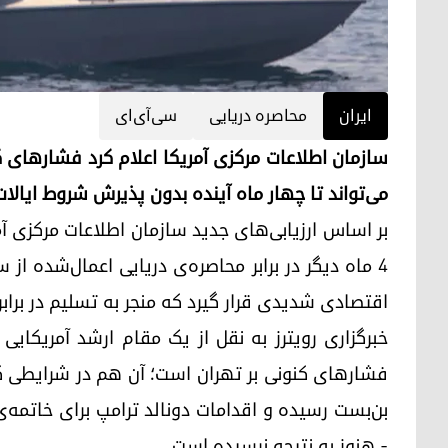
ایران
محاصره دریایی
سی‌آی‌ای
سازمان اطلاعات مرکزی آمریکا اعلام کرد فشارهای ک
می‌تواند تا چهار ماه آینده بدون پذیرش شروط ایالا
۴ ماه دیگر در برابر محاصره‌ی دریایی اعمال‌شده ا
اقتصادی شدیدی قرار گیرد که منجر به تسلیم در برا
خبرگزاری رویترز به نقل از یک مقام ارشد آمریکایی 
فشارهای کنونی بر تهران است؛ آن هم در شرایطی که
بن‌بست رسیده و اقدامات دونالد ترامپ برای خاتمه‌ی 
- هنوز به نتیجه نرسیده است.