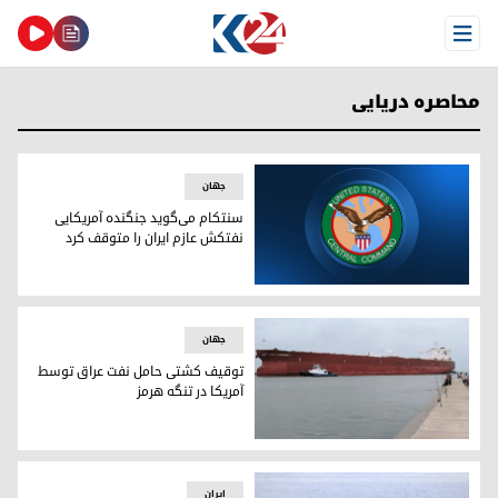
Open Menu
محاصره دریایی
جهان
سنتکام می‌گوید جنگنده آمریکایی
نفتکش عازم ایران را متوقف کرد
نشان سنتکام
جهان
توقیف کشتی حامل نفت عراق توسط
آمریکا در تنگه هرمز
کشتی آگیوس فانوریوس۱
ایران