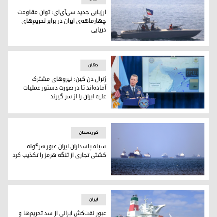
ارزیابی جدید سی‌آی‌ای: توان مقاومت
چهارماهه‌ی ایران در برابر تحریم‌های
دریایی
ارزیابی جدید سی‌آی‌ای: توان مقاومت چهارماهه‌ی ایران در برابر ت
جهان
ژنرال دن کین: نیروهای مشترک
آماده‌اند تا در صورت دستور عملیات
علیه ایران را از سر گیرند
ژنرال دن کین، رئیس ستاد مشترک نیروهای مسلح ایالات متحده آم
کوردستان
سپاه پاسداران ایران عبور هرگونه
کشتی تجاری از تنگه هرمز را تکذیب کرد
تعدادی از کشتی‌ها در تنگه هرمز در نزدیکی بندرعباس در جنوب ایران لنگر انداخته‌اند. 
ایران
عبور نفت‌کش ایرانی از سد تحریم‌ها و