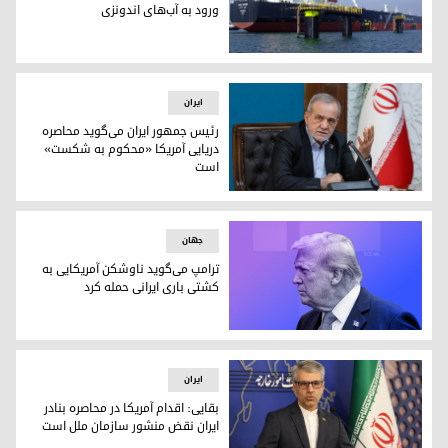
ورود به آب‌های اندونزی
عبور نفت‌کش ایرانی از سد تحریم‌ها و ورود به آب‌های اندونزی
ایران
رئیس جمهور ایران می‌گوید محاصره
دریایی آمریکا «محکوم به شکست»
است
مسعود پزشکیان، رئیس‌جمهور ایران
جهان
ترامپ می‌گوید ناوشکن آمریکایی به
کشتی باری ایرانی حمله کرد
دونالد ترامپ، رئیس‌جمهور آمریکا
ایران
بقایی: اقدام آمریکا در محاصره بنادر
ایران نقض منشور سازمان ملل است