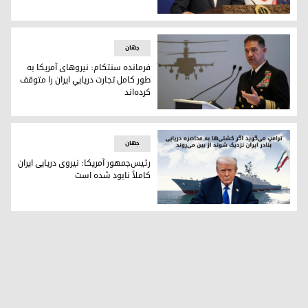
اسماعیل بقایی، سخنگوی وزارت امور خارجه ایران
جهان
فرمانده سنتکام: نیروهای آمریکا به‌
طور کامل تجارت دریاییِ ایران را متوقف
کرده‌اند
دریادار برد کوپر، فرمانده سنتکام
جهان
رئیس‌جمهور آمریکا: نیروی دریایی ایران
کاملاً نابود شده است
رئیس‌جمهور آمریکا: نیروی دریایی ایران کاملاً نابود شده است