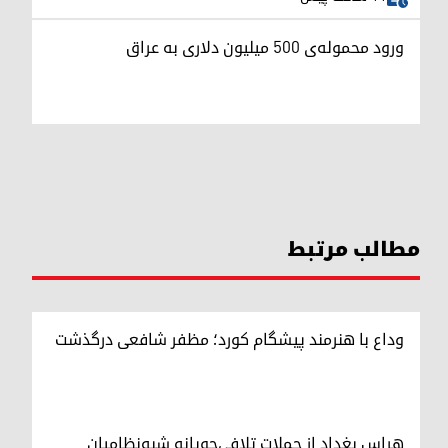
ورود محموله‌ی ۵۰۰ میلیون دلاری به عراق
مطالب مرتبط
وداع با هنرمند پیشگام کورد؛ مظفر شافعی درگذشت
هراس بغداد از حملات تلافی‌جویانه شبه‌نظامیان