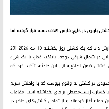
 کشتی باربری در خلیج فارس هدف حمله قرار گرفته اما
سازمان عملیات تجارت دریایی بریتانیا (UKMTO) گزارش داد که یک کشتی روز یکشنبه ۱۰ مه ۲۰۲۶ (۲۰
)، تجاری در فاصله‌ی ۲۳ مایل دریایی در شمال شرقی دوحه، پایتخت قطر، با یک شیء
ن کشتی ضمن اطلاع‌رسانی این حادثه، تأکید کرد که
حدودی در کشتی به وقوع پیوست که با واکنش سریع
یا خسارت زیست‌محیطی بر جای نگذاشته است. مقامات
ن حمله آغاز کرده‌اند و از تمامی کشتی‌های حاضر در