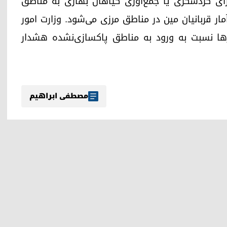
ای گردشگری یا جمع‌آوری گیاهان بهاری به مناطق
ار قربانیان مین در مناطق مرزی می‌شود. وزارت امور
رها نسبت به ورود به مناطق پاکسازی‌نشده هشدار
مصطفی ابراهیم