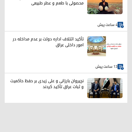
محصولی با طعم و عطر طبیعی
4 ساعت پیش
تأکید ائتلاف اداره دولت بر عدم مداخله در
امور داخلی عراق
13 ساعت پیش
نچیروان بارزانی و علی زیدی بر حفظ حاکمیت
و ثبات عراق تأکید کردند