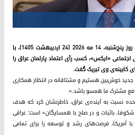
تام براک، فرستاده‌ی ویژه‌ی آمریکا در امور سوریه، روز پنج‌شنبه، ۱۴ مه ۲۰۲۶ (۲۴ اردیبهشت ۱۴۰۵)، با
 اجتماعی «ایکس»، کسب رأی اعتماد پارلمان عراق را
ی کابینه‌ی وی تبریک گفت.
ری جدید خوش‌بین هستیم و مشتاقانه در انتظار همکاری
نافع مشترک ما همسو باشد.»
 متحده نسبت به آینده‌ی عراق، خاطرنشان کرد که هدف
شکوفا، باثبات و در صلح با همسایگان» است؛ عراقی
با آمریکا، فرصت‌های رشد و توسعه را برای تمامی