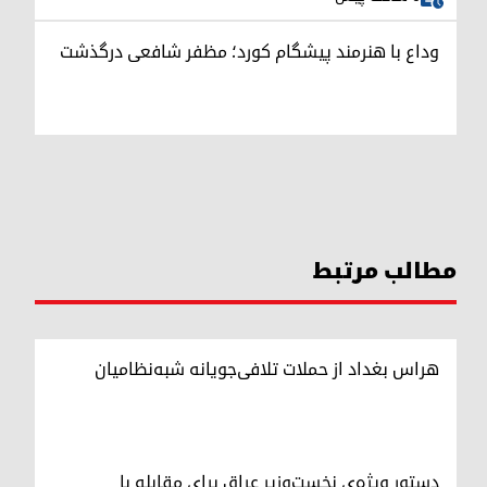
وداع با هنرمند پیشگام کورد؛ مظفر شافعی درگذشت
مطالب مرتبط
هراس بغداد از حملات تلافی‌جویانه شبه‌نظامیان
دستور ویژه‌ی نخست‌وزیر عراق برای مقابله با