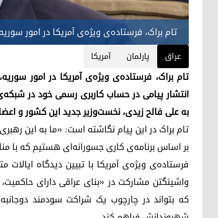
تام براک، فرستاده‌ی ویژه‌ی آمریکا در امور سوریه
عراق
پارلمان
آمریکا
انتشار پیامی در حساب کاربری رسمی خود در شبکه‌ی
به علی فالح زیدی، نخست‌وزیر جدید این کشور و اعضا
تام براک در این پیام نگاشته است: «ما به این رهب
بر اساس برنامه‌ی کاری جسورانه‌ای هستیم که با م
فرستاده‌ی ویژه‌ی آمریکا با تبیین دیدگاه ایالات
واشینگتن مشارکت در «بنای عراقی دارای حاکمیت، 
که بتواند در چارچوب یک شراکت سودمند دوجانبه 
شهروندانش فراهم کند.