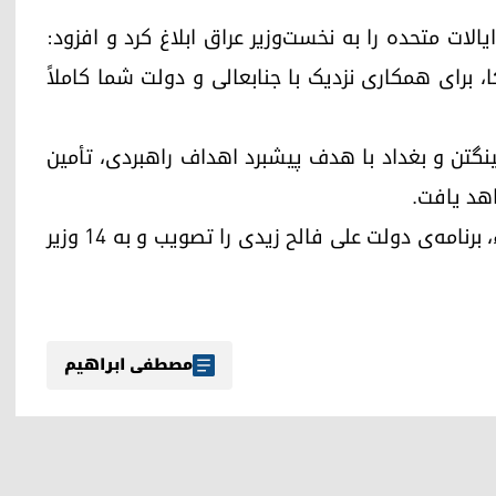
لات متحده را به نخست‌وزیر عراق ابلاغ کرد و افزود:
، برای همکاری نزدیک با جنابعالی و دولت شما کاملاً
گتن و بغداد با هدف پیشبرد اهداف راهبردی، تأمین
اهد یافت.
شایان ذکر است که پارلمان عراق امروز با اکثریت آراء، برنامه‌ی دولت علی فالح زیدی را تصویب و به ۱۴ وزیر
مصطفی ابراهیم