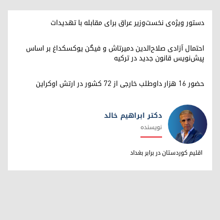
دستور ویژه‌ی نخست‌وزیر عراق برای مقابله با تهدیدات
احتمال آزادی صلاح‌الدین دمیرتاش و فیگن یوکسکداغ بر اساس
پیش‌نویس قانون جدید در ترکیه
حضور ۱۶ هزار داوطلب خارجی از ۷۲ کشور در ارتش اوکراین
دکتر ابراهیم خالد
نویسنده
دکتر ابراهیم خالد
اقلیم کوردستان در برابر بغداد