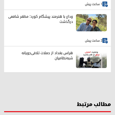
1 ساعت پیش
وداع با هنرمند پیشگام کورد؛ مظفر شافعی
درگذشت
2 ساعت پیش
هراس بغداد از حملات تلافی‌جویانه
شبه‌نظامیان
مطالب مرتبط