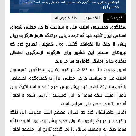
ابراهیم رضایی، سخنگوی کمیسیون امنیت ملی و سیاست خارجی
مجلس ایران
کوردستان
تنگه هرمز
جنگ خاورمیانە
سخنگوی کمیسیون امنیت ملی و سیاست خارجی مجلس شورای
اسلامی ایران تأکید کرد که تردد دریایی در تنگه هرمز هرگز به روال
پیش از جنگ باز نخواهد گشت. وی، همچنین تصریح کرد که
نیروهای مسلح این کشور برای هرگونه ازسرگیری احتمالی
درگیری‌ها در آمادگی کامل به سر می‌برند.
امروز جمعه، ۱۵ مه ۲۰۲۶، ابراهیم رضایی، سخنگوی کمیسیون
امنیت ملی و سیاست خارجی مجلس ایران در گفت‌وگوی اختصاصی
با کوردستان۲۴ اعلام کرد: پیش‌نویس طرح "اقدام استراتژیک برای
تأمین امنیت تنگه هرمز" در این کمیسیون بررسی شده و اکنون
آماده ارائه در صحن علنی مجلس است.
رضایی خاطرنشان کرد که تهران مصمم است مدیریت این تنگه
راهبردی را در یک چارچوب قانونی جدید پیش ببرد. وی، افزود: تنگه
هرمز دیگر به وضعیت سابق باز نمی‌گردد؛ تاریخ این منطقه اکنون