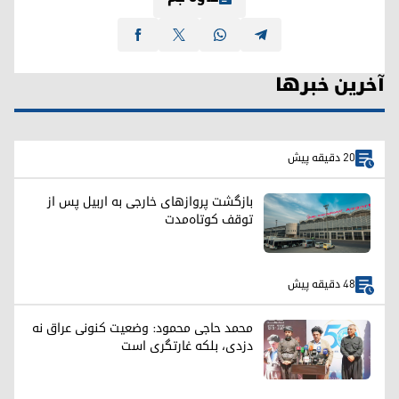
آخرین خبرها
20 دقیقه پیش
بازگشت پروازهای خارجی به اربیل پس از
توقف کوتاه‌مدت
48 دقیقه پیش
محمد حاجی محمود: وضعیت کنونی عراق نه
دزدی، بلکه غارتگری است