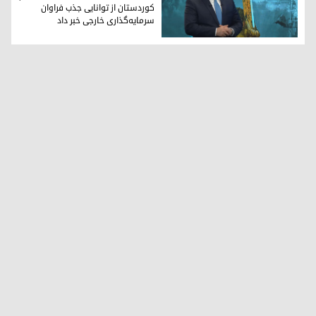
کوردستان از توانایی جذب فراوان
سرمایه‌گذاری خارجی خبر داد
دکتر محمد شکری رئیس هیئت سرمایه‌گذاری دولت اقلیم کوردست