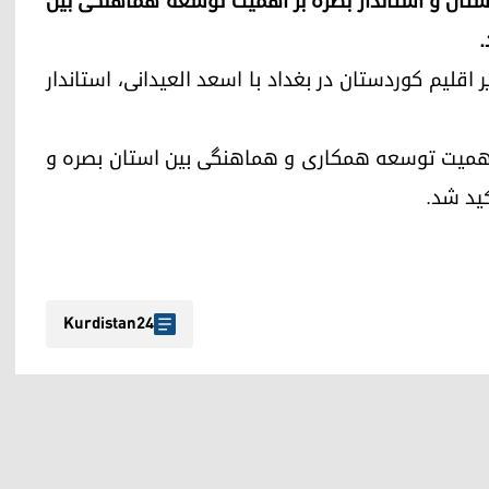
یر اقلیم کوردستان و استاندار بصره بر اهمیت توسعه هماهنگی بین
.
ارزانی، نخست‌وزیر اقلیم کوردستان در بغداد با اسعد العیدانی، استاندار
 بر اهمیت توسعه همکاری و هماهنگی بین استان بصره و
کید شد.
Kurdistan24