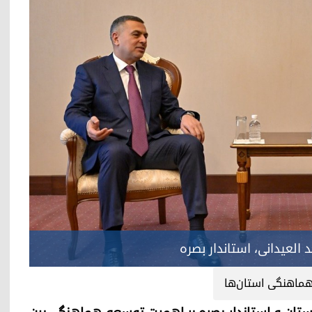
 العیدانی، استاندار بصره
ماهنگی استان‌ها