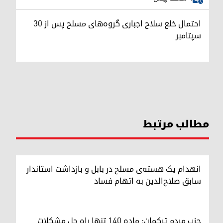
احتمال خلع سلاح اجباری گروه‌های مسلح پس از ۳۰
سپتامبر
مطالب مرتبط
انهدام یک هسته‌ی مسلح در بابل و بازداشت استاندار
سابق صلاح‌الدین به اتهام فساد
حزب مردم ترکمان: ماده ۱۴۰ تنها راه حل مشکلات