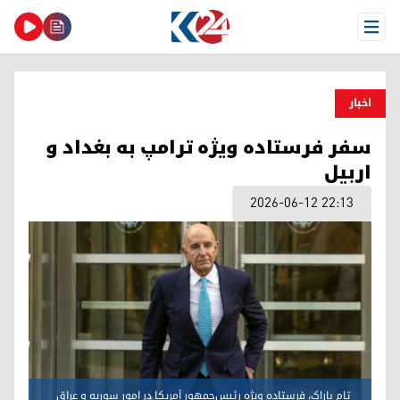
Open Menu
اخبار
سفر فرستاده ویژە ترامپ به بغداد و
اربیل
2026-06-12 22:13
تام باراک، فرستاده ویژه رئیس‌جمهور آمریکا در امور سوریه و عراق