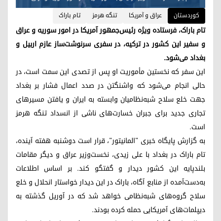
کوردستان
عراق و آمریکا
تنگه هرمز
تام باراک
تام باراک، فرستاده ویژه رئیس‌جمهور آمریکا در امور سوریه و عراق
و سفیر این کشور در ترکیه، در سفری سرنوشت‌ساز عازم اربیل و
بغداد می‌شود.
این سفر که نخستین مأموریت او پس از تصدی این سمت است، در
حالی انجام می‌شود که واشنگتن در صدد اعمال فشار بر بغداد
جهت خلع سلاح شبه‌نظامیان وابسته به ایران و یافتن مسیرهای
تجاری جدید برای جبران خسارت‌های ناشی از انسداد تنگه هرمز
است.
به گزارش پایگاه خبری "المانیتور"، قرار است دوشنبه هفته آینده،
تام باراک در بغداد با علی زیدی، نخست‌وزیر عراق و دیگر مقامات
بلندپایه این کشور دیدار و گفتگو کند. بر اساس اطلاعات
به‌دست‌آمده از منابع آگاه، باراک در این دیدار خواستار انحلال و خلع
سلاح گروه‌های شبه‌نظامی خواهد شد که در آوریل گذشته به
دیپلمات‌های آمریکایی حمله کرده بودند.