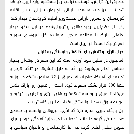
مطابق این گزارش، فرستاده ترامپ روز سه‌شنبه وارد اربیل خواهد
شد تا با پرزیدنت مسعود بارزانی، نچیروان بارزانی رئیس اقلیم
کوردستان و مسرور بارزانی نخست‌وزیر اقلیم کوردستان دیدار کند.
یکی از مهم‌ترین رویدادهای پیش‌بینی‌شده در این سفر، دیدار
احتمالی باراک با مظلوم عبدی، فرمانده کل نیروهای سوریه
دموکراتیک (قسد) در اربیل است.
بحران انرژی و تلاش برای کاهش وابستگی به تاران
المانیتور، در تحلیل خود آورده است که این سفر در برهه‌ای بسیار
حساس انجام می‌شود؛ چرا که به دلیل تنش‌ها در تنگه هرمز و
تحریم‌های آمریکا، صادرات نفت عراق از ۳.۳ میلیون بشکه در روز به
تنها ۶۰۰ هزار بشکه سقوط کرده است. از همین رو، باراک تلاش
می‌کند تا عراق را به سمت همکاری‌های انرژی و تجاری با ترکیه و
سوریه سوق دهد تا وابستگی بغداد به ایران کاهش یابد.
این پایگاه خبری اشاره کرد که اگرچه نیروهای وابسته به مقتدی
صدر و برخی گروه‌ها مانند "عصائب اهل حق" آمادگی خود را برای
تحویل سلاح اعلام کرده‌اند، اما کارشناسان و ناظران سیاسی با