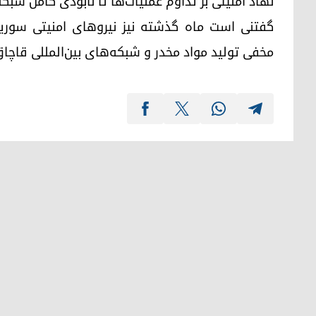
نهاد امنیتی بر تداوم عملیات‌ها تا نابودی کامل شبک
گفتنی است ماه گذشته نیز نیروهای امنیتی سوریه
مخفی تولید مواد مخدر و شبکه‌های بین‌المللی قاچاق