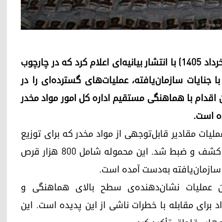
وزارت کشور سوریه روز یکشنبه ۱۴ ژوئن ۲۰۲۶ (۲۴ خرداد ۱۴۰۵) با انتشار بیانیه‌ای اعلام کرد که در چارچوب
ا جنایات سازمان‌یافته، عملیات‌های گسترده‌ای را در
ن اقدام با هماهنگی مستقیم اداره کل امور مواد مخدر
ه است.
ملیات مقادیر قابل‌توجهی از مواد مخدر که برای توزیع
در داخل و قاچاق به خارج از کشور آماده شده بود، کشف و ضبط شد. این محموله شامل ۸۰۰ هزار قرص
 عملیات نشان‌دهنده‌ی سطح بالای هماهنگی و
برای مقابله با خطرات ناشی از این پدیده است. این