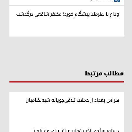
وداع با هنرمند پیشگام کورد؛ مظفر شافعی درگذشت
مطالب مرتبط
هراس بغداد از حملات تلافی‌جویانه شبه‌نظامیان
دستور ویژه‌ی نخست‌وزیر عراق برای مقابله با