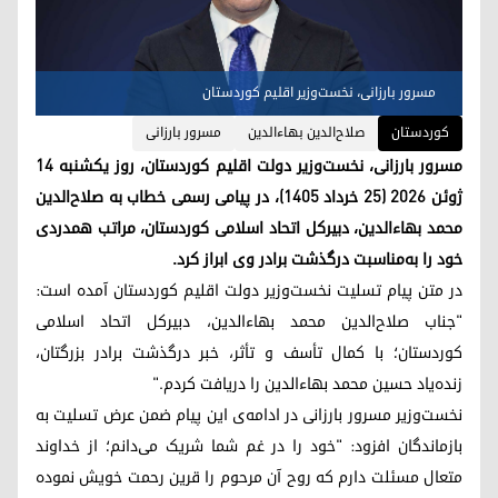
مسرور بارزانی، نخست‌وزیر اقلیم کوردستان
کوردستان
صلاح‌الدین بهاءالدین
مسرور بارزانی
مسرور بارزانی، نخست‌وزیر دولت اقلیم کوردستان، روز یکشنبه ۱۴
ژوئن ۲۰۲۶ (۲۵ خرداد ۱۴۰۵)، در پیامی رسمی خطاب به صلاح‌الدین
محمد بهاءالدین، دبیرکل اتحاد اسلامی کوردستان، مراتب همدردی
خود را به‌مناسبت درگذشت برادر وی ابراز کرد.
در متن پیام تسلیت نخست‌وزیر دولت اقلیم کوردستان آمده است:
"جناب صلاح‌الدین محمد بهاءالدین، دبیرکل اتحاد اسلامی
کوردستان؛ با کمال تأسف و تأثر، خبر درگذشت برادر بزرگتان،
زنده‌یاد حسین محمد بهاءالدین را دریافت کردم."
نخست‌وزیر مسرور بارزانی در ادامه‌ی این پیام ضمن عرض تسلیت به
بازماندگان افزود: "خود را در غم شما شریک می‌دانم؛ از خداوند
متعال مسئلت دارم که روح آن مرحوم را قرین رحمت خویش نموده