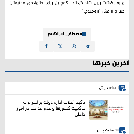
و به بهشت برین شاد گرداند. همچنین برای خانواده‌ی محترمتان
صبر و آرامش آرزومندم."
مصطفی ابراهیم
آخرین خبرها
1 ساعت پیش
تأکید ائتلاف اداره دولت بر احترام به
حاکمیت کشورها و عدم مداخله در امور
داخلی
10 ساعت پیش