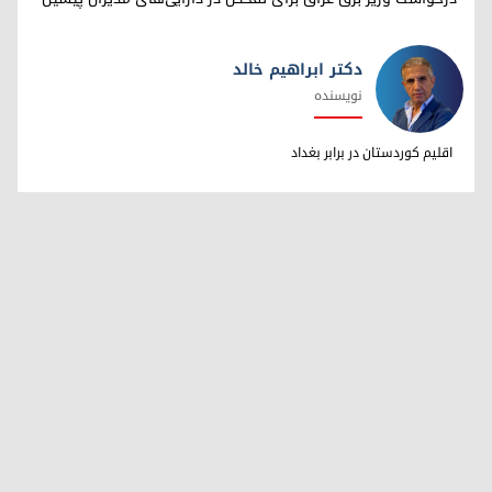
دکتر ابراهیم خالد
نویسنده
دکتر ابراهیم خالد
اقلیم کوردستان در برابر بغداد