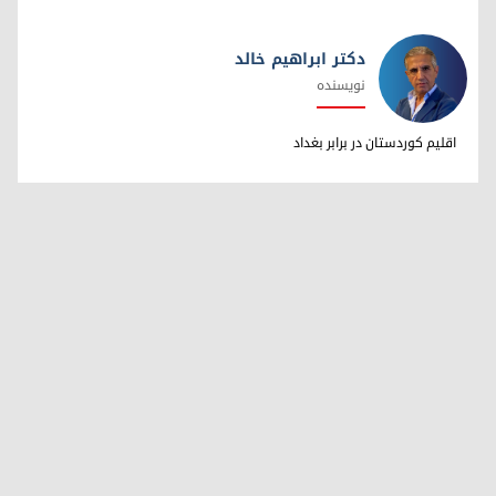
دکتر ابراهیم خالد
نویسنده
دکتر ابراهیم خالد
اقلیم کوردستان در برابر بغداد