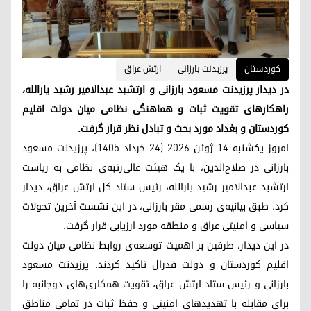
کوردستان
پرزیدنت بارزانی
ارتش عراق
در دیدار پرزیدنت مسعود بارزانی و ارتشبد عبدالامیر رشید یارالله،
راهکارهای تقویت ثبات و هماهنگی نظامی میان دولت اقلیم
کوردستان و بغداد مورد بحث و تبادل نظر قرار گرفت.
امروز یکشنبه ۱۴ ژوئن ۲۰۲۶ (۲۴ خرداد ۱۴۰۵)، پرزیدنت مسعود
بارزانی در صلاح‌الدین، با یک هیئت عالی‌رتبه‌ی نظامی به ریاست
ارتشبد عبدالامیر رشید یارالله، رئیس ستاد کل ارتش عراق، دیدار
کرد. طبق بیانیه‌ی رسمی مقر بارزانی، در این نشست آخرین تحولات
سیاسی و امنیتی عراق و منطقه مورد ارزیابی قرار گرفت.
در این دیدار، طرفین بر اهمیت توسعه‌ی روابط نظامی میان دولت
اقلیم کوردستان و دولت فدرال تاکید کردند. پرزیدنت مسعود
بارزانی و رئیس ستاد ارتش عراق، تقویت همکاری‌های دوجانبه را
برای مقابله با تهدیدهای امنیتی و حفظ ثبات در تمامی مناطق